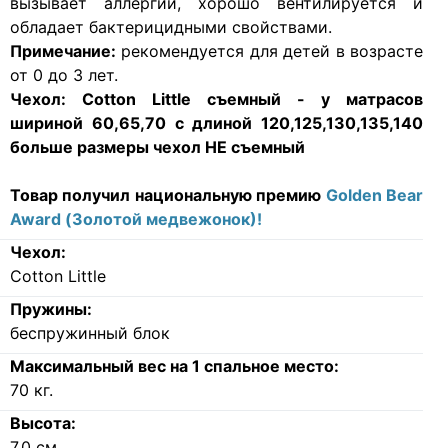
вызывает аллергии, хорошо вентилируется и
обладает бактерицидными свойствами.
Примечание:
рекомендуется для детей в возрасте
от 0 до 3 лет.
Чехол:
Cotton Little съемный - у матрасов
шириной 60,65,70 с длиной 120,125,130,135,140
больше размеры
чехол НЕ съемный
Товар получил национальную премию
Golden Bear
Award (Золотой медвежонок)!
Чехол:
Cotton Little
Пружины:
беспружинный блок
Максимальный вес на 1 спальное место:
70
кг.
Высота:
7.0
см.