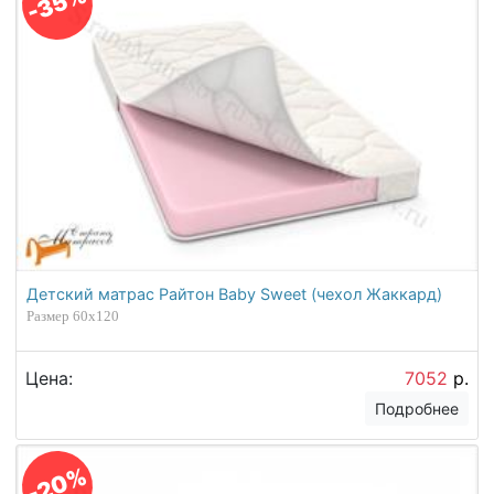
-35%
Детский матрас Райтон Baby Sweet (чехол Жаккард)
Размер 60х120
Цена:
7052
р.
Подробнее
-20%