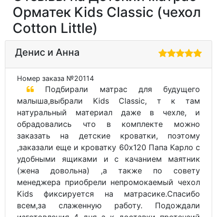
Орматек Kids Classic (чехол
Cotton Little)
Денис и Анна
Номер заказа №20114
Подбирали матрас для будущего
малыша,выбрали Kids Classic, т к там
натуральный материал даже в чехле, и
обрадовались что в комплекте можно
заказать на детские кроватки, поэтому
,заказали еще и кроватку 60х120 Папа Карло с
удобными ящиками и с качанием маятник
(жена довольна) ,а также по совету
менеджера приобрели непромокаемый чехол
Kids фиксируется на матрасике.Спасибо
всем,за слаженную работу. Подождали
изготовления 4 дня а к доставки претензий