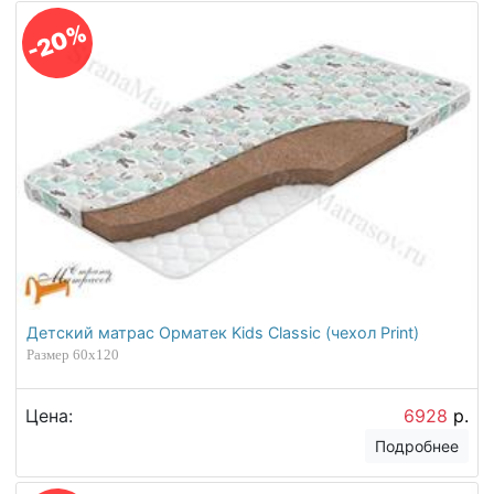
-20%
Детский матрас Орматек Kids Classic (чехол Print)
Размер 60х120
Цена:
6928
р.
Подробнее