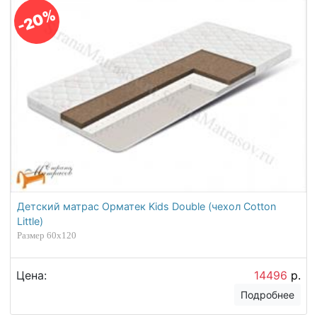
-20%
Детский матрас Орматек Kids Double (чехол Cotton
Little)
Размер 60х120
Цена:
14496
р.
Подробнее