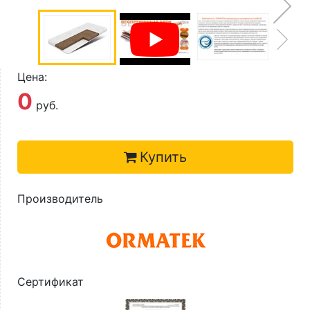
О компании
Контакты
Доставка по городу
Цена:
0
руб.
Купить
Производитель
Сертификат