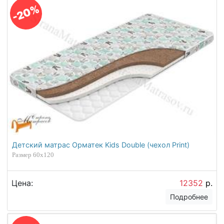
-20%
Детский матрас Орматек Kids Double (чехол Print)
Размер 60х120
Цена:
12352
р.
Подробнее