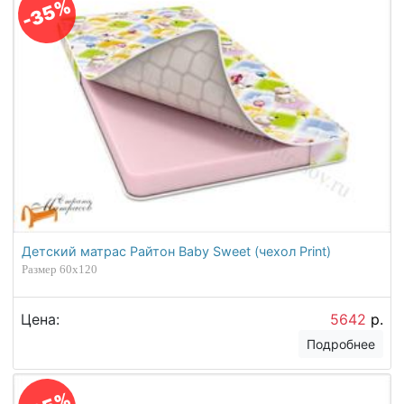
-35%
Детский матрас Райтон Baby Sweet (чехол Print)
Размер 60х120
Цена:
5642
р.
Подробнее