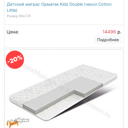
Детский матрас Орматек Kids Double (чехол Cotton
Little)
Размер 60х120
Цена:
14496
р.
Подробнее
-20%