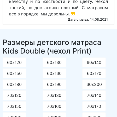
качеству и по жёсткости и по цвету. Чехол
тонкий, но достаточно плотный. С матрасом
все в порядке, мы довольны.
Дата отзыва: 14.08.2021
Размеры детского матраса
Kids Double (чехол Print)
60х120
60х130
60х140
60х150
60х160
60х170
60х180
60х190
60х200
70х120
70х130
70х140
70х150
70х160
70х170