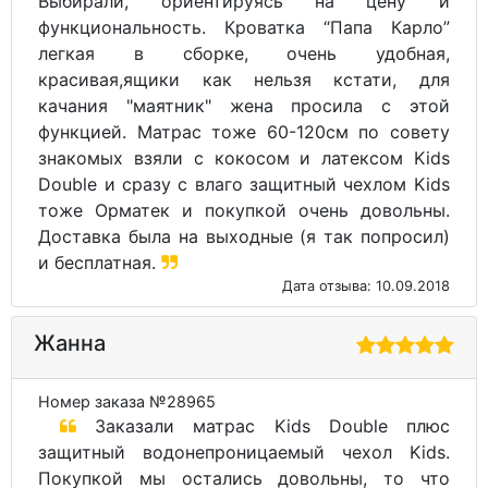
Выбирали, ориентируясь на цену и
функциональность. Кроватка “Папа Карло”
легкая в сборке, очень удобная,
красивая,ящики как нельзя кстати, для
качания "маятник" жена просила с этой
функцией. Матрас тоже 60-120см по совету
знакомых взяли с кокосом и латексом Kids
Double и сразу с влаго защитный чехлом Kids
тоже Орматек и покупкой очень довольны.
Доставка была на выходные (я так попросил)
и бесплатная.
Дата отзыва: 10.09.2018
Жанна
Номер заказа №28965
Заказали матрас Kids Double плюс
защитный водонепроницаемый чехол Kids.
Покупкой мы остались довольны, то что