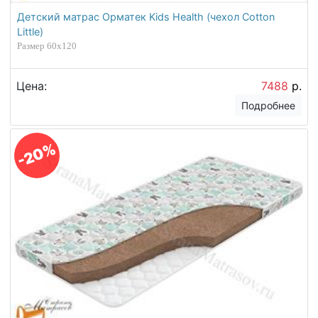
Детский матрас Орматек Kids Health (чехол Cotton
Little)
Размер 60х120
Цена:
7488
р.
Подробнее
-20%