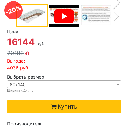
О компании
-20%
Контакты
Доставка по городу
Цена:
16144
руб.
20180
Выгода:
4036
руб.
Выбрать размер
80х140
Ширина х Длина
Купить
Производитель