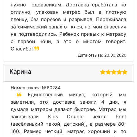
нужно годовасикам. Доставка сработала но
отлично, упакован матрас был в плотную
пленку, без порезов и разрывов. Переживала
за химический запах от клея, но мои опасения
не подтвердились. Ребенок привык к матрасу
с первой ночи, а это о многом говорит.
Спасибо!
Дата отзыва: 23.03.2020
Карина
Номер заказа №60284
Единственный минус, который мы
заметили, это доставка заняли 4 дня, я
думала матрасы делают быстрее. Матрас мы
заказывали Kids Double чехол Print
(весёленький такой, детский), в размере 80-
160. Размер четкий, матрас хороший и по