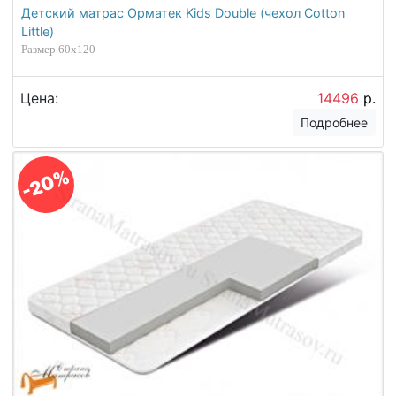
Детский матрас Орматек Kids Double (чехол Cotton
Little)
Размер 60х120
Цена:
14496
р.
Подробнее
-20%