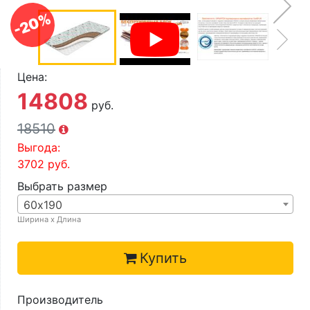
О компании
-20%
Контакты
Доставка по городу
Цена:
14808
руб.
18510
Выгода:
3702
руб.
Выбрать размер
60х190
Ширина х Длина
Купить
Производитель