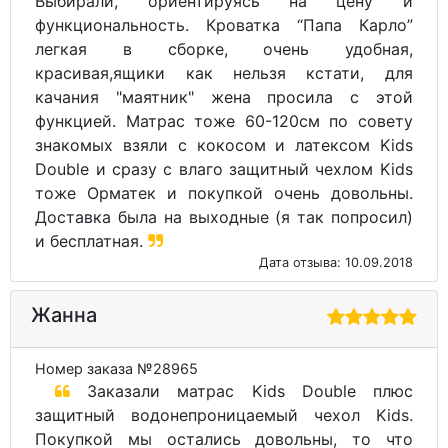
Выбирали, ориентируясь на цену и
функциональность. Кроватка “Папа Карло”
легкая в сборке, очень удобная,
красивая,ящики как нельзя кстати, для
качания "маятник" жена просила с этой
функцией. Матрас тоже 60-120см по совету
знакомых взяли с кокосом и латексом Kids
Double и сразу с влаго защитный чехлом Kids
тоже Орматек и покупкой очень довольны.
Доставка была на выходные (я так попросил)
и бесплатная.
Дата отзыва: 10.09.2018
Жанна
Номер заказа №28965
Заказали матрас Kids Double плюс
защитный водонепроницаемый чехол Kids.
Покупкой мы остались довольны, то что