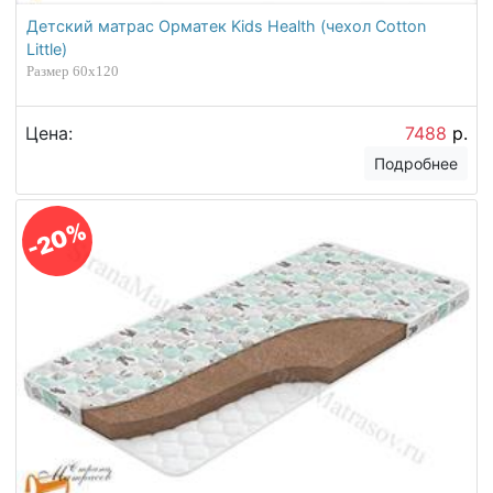
Детский матрас Орматек Kids Health (чехол Cotton
Little)
Размер 60х120
Цена:
7488
р.
Подробнее
-20%