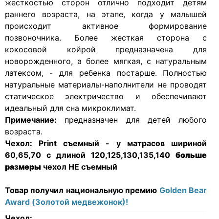
жесткостью сторон отлично подходит детям
раннего возраста, на этапе, когда у малышей
происходит активное формирование
позвоночника. Более жесткая сторона с
кокосовой койрой предназначена для
новорожденного, а более мягкая, с натуральным
латексом, - для ребенка постарше. Полностью
натуральные материалы-наполнители не проводят
статическое электричество и обеспечивают
идеальный для сна микроклимат.
Примечание:
предназначен для детей любого
возраста.
Чехол:
Print съемный - у матрасов шириной
60,65,70 с длиной 120,125,130,135,140
больше
размеры
чехол НЕ съемный
Товар получил национальную премию
Golden Bear
Award (Золотой медвежонок)!
Чехол: