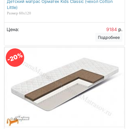
Детский матрас Орматек Kids Classic (чехол Cotton
Little)
Размер 60х120
Цена:
9184
р.
Подробнее
-20%