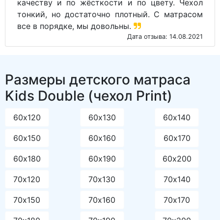
качеству и по жёсткости и по цвету. Чехол
тонкий, но достаточно плотный. С матрасом
все в порядке, мы довольны.
Дата отзыва: 14.08.2021
Размеры детского матраса
Kids Double (чехол Print)
60х120
60х130
60х140
60х150
60х160
60х170
60х180
60х190
60х200
70х120
70х130
70х140
70х150
70х160
70х170