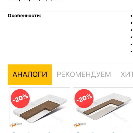
Особенности:
АНАЛОГИ
РЕКОМЕНДУЕМ
ХИ
-20%
-20%