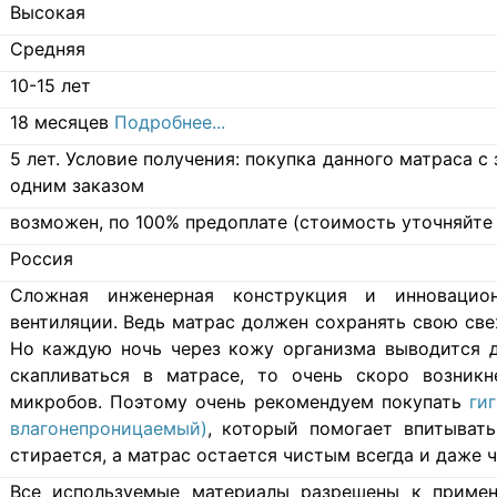
Высокая
Средняя
10-15 лет
18 месяцев
Подробнее...
5 лет. Условие получения: покупка данного матраса 
одним заказом
возможен, по 100% предоплате (стоимость уточняйте 
Россия
Cложная инженерная конструкция и инновацио
вентиляции. Ведь матрас должен сохранять свою свеж
Но каждую ночь через кожу организма выводится д
скапливаться в матрасе, то очень скоро возникн
микробов. Поэтому очень рекомендуем покупать
ги
влагонепроницаемый)
, который помогает впитывать
стирается, а матрас остается чистым всегда и даже ч
Все используемые материалы разрешены к примен