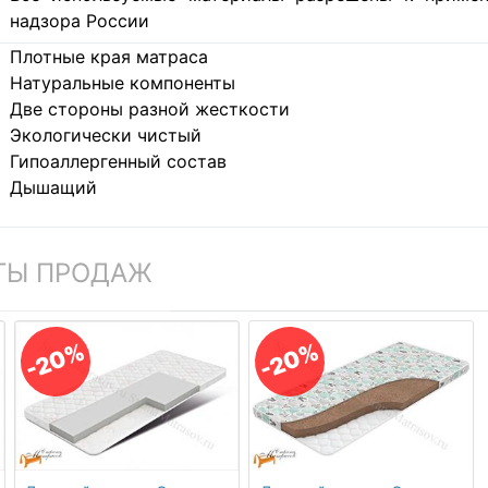
надзора России
Плотные края матраса
Натуральные компоненты
Две стороны разной жесткости
Экологически чистый
Гипоаллергенный состав
Дышащий
ТЫ ПРОДАЖ
-20%
-20%