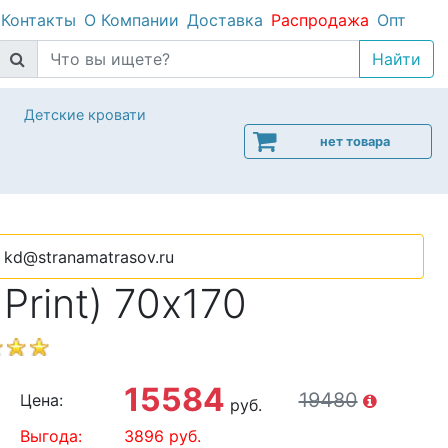
Контакты
О Компании
Доставка
Распродажа
Опт
Детские кровати
нет товара
kd@stranamatrasov.ru
Print) 70х170
15584
19480
Цена:
руб.
Выгода:
3896
руб.