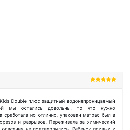
)
Kids Double плюс защитный водонепроницаемый
кой мы остались довольны, то что нужно
а сработала но отлично, упакован матрас был в
порезов и разрывов. Переживала за химический
и опасения не подтвердились. Ребенок привык к