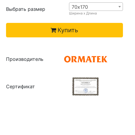
70х170
Выбрать размер
Ширина х Длина
Купить
Производитель
Сертификат