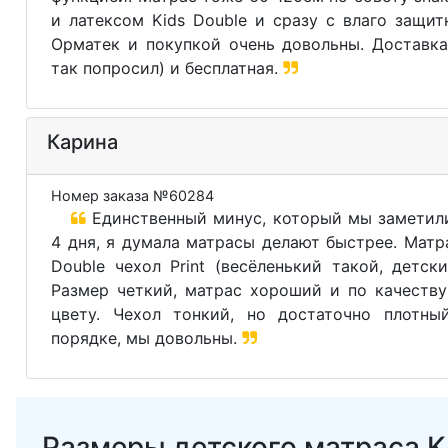
и латексом Kids Double и сразу с влаго защи
Орматек и покупкой очень довольны. Доставка
так попросил) и бесплатная.
Карина
Номер заказа №60284
Единственный минус, который мы заметили
4 дня, я думала матрасы делают быстрее. Матр
Double чехол Print (весёленький такой, детски
Размер четкий, матрас хороший и по качеству
цвету. Чехол тонкий, но достаточно плотны
порядке, мы довольны.
Размеры детского матраса Ki