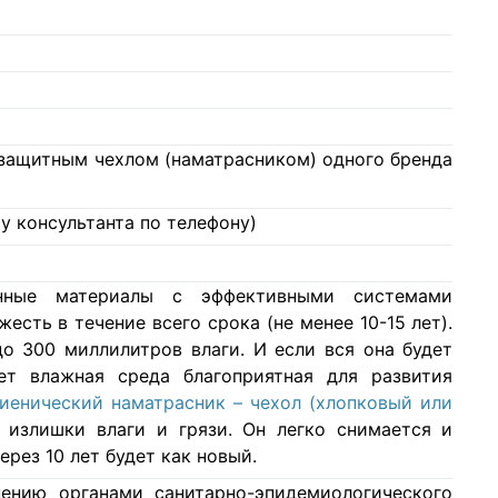
с защитным чехлом (наматрасником) одного бренда
у консультанта по телефону)
нные материалы с эффективными системами
есть в течение всего срока (не менее 10-15 лет).
о 300 миллилитров влаги. И если вся она будет
ет влажная среда благоприятная для развития
гиенический наматрасник – чехол (хлопковый или
 излишки влаги и грязи. Он легко снимается и
ерез 10 лет будет как новый.
ению органами санитарно-эпидемиологического