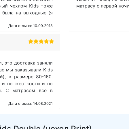
тный чехлом Kids тоже
матрасу с первой ночи
 была на выходные (я
Дата отзыва: 10.09.2018
, это доставка заняли
ас мы заказывали Kids
й), в размере 80-160.
 и по жёсткости и по
й. С матрасом все в
Дата отзыва: 14.08.2021
ds Double (чехол Print)