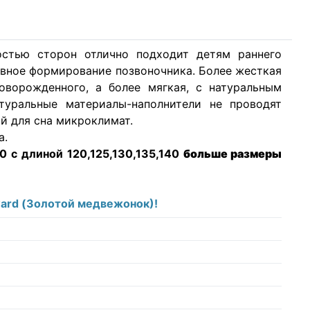
стью сторон отлично подходит детям раннего
тивное формирование позвоночника. Более жесткая
оворожденного, а более мягкая, с натуральным
туральные материалы-наполнители не проводят
й для сна микроклимат.
а.
 с длиной 120,125,130,135,140
больше размеры
ward (Золотой медвежонок)!