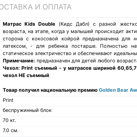
ОСТАВКА И ОПЛАТА
Матрас Kids Double
(Кидс Дабл) с разной жестко
возраста, на этапе, когда у малышей происходит ак
сторона с кокосовой койрой предназначена для н
латексом, - для ребенка постарше. Полностью на
статическое электричество и обеспечивают идеальны
Примечание:
предназначен для детей любого возраст
Чехол:
Print съемный - у матрасов шириной 60,65,70
чехол НЕ съемный
Товар получил национальную премию
Golden Bear A
Print
беспружинный блок
70
кг.
7.0
см.