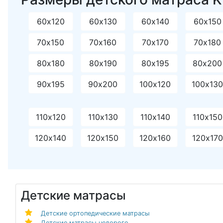
60х120
60х130
60х140
60х150
70х150
70х160
70х170
70х180
80х180
80х190
80х195
80х200
90х195
90х200
100х120
100х13
110х120
110х130
110х140
110х150
120х140
120х150
120х160
120х170
Детские матрасы
Детские ортопедические матрасы
Детские матрасы недорого