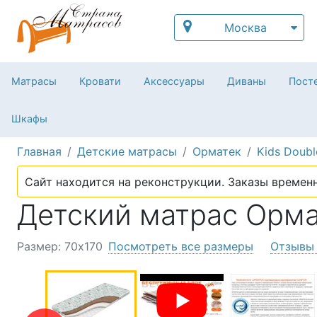
Москва
Матрасы
Кровати
Аксессуары
Диваны
Посте
Шкафы
Главная
Детские матрасы
Орматек
Kids Doubl
Сайт находится на реконструкции. Заказы временн
Детский матрас Ормат
Размер: 70х170
Посмотреть все размеры
Отзывы