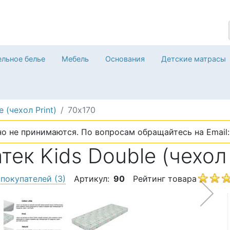
льное белье
Мебель
Основания
Детские матрасы
e (чехол Print)
70х170
о не принимаются. По вопросам обращайтесь на Email: 
ек Kids Double (чехол 
 покупателей
(3)
Артикул:
90
Рейтинг товара