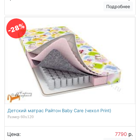
Подробнее
-28%
Детский матрас Райтон Baby Care (чехол Print)
Размер 60х120
Цена:
7790
р.