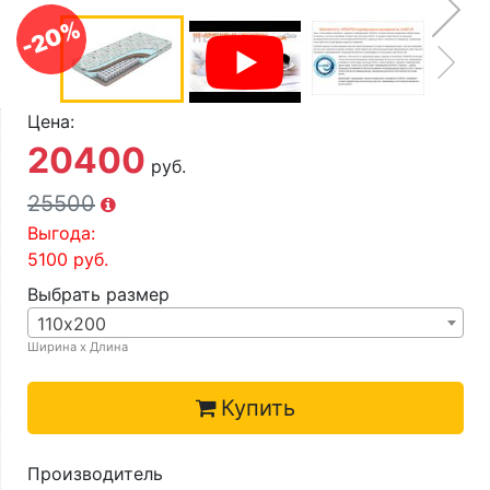
О компании
-20%
Контакты
Доставка по городу
Цена:
20400
руб.
25500
Выгода:
5100
руб.
Выбрать размер
110х200
Ширина х Длина
Купить
Производитель