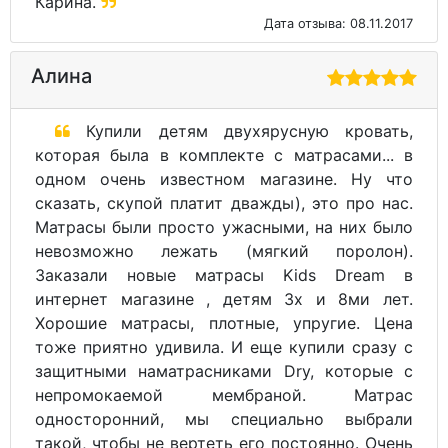
Карина.
Дата отзыва: 08.11.2017
Алина
Купили детям двухярусную кровать,
которая была в комплекте с матрасами... в
одном очень известном магазине. Ну что
сказать, скупой платит дважды), это про нас.
Матрасы были просто ужасными, на них было
невозможно лежать (мягкий поролон).
Заказали новые матрасы Kids Dream в
интернет магазине , детям 3х и 8ми лет.
Хорошие матрасы, плотные, упругие. Цена
тоже приятно удивила. И еще купили сразу с
защитными наматрасниками Dry, которые с
непромокаемой мембраной. Матрас
односторонний, мы специально выбрали
такой, чтобы не вертеть его постоянно. Очень