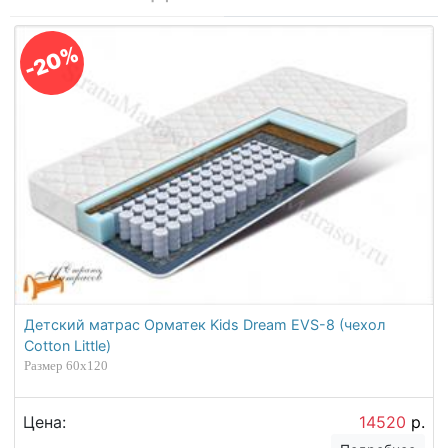
-20%
Детский матрас Орматек Kids Dream EVS-8 (чехол
Cotton Little)
Размер 60х120
Цена:
14520
р.