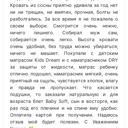
Кровать из сосны приятно удивила за год нет
ни ни трещин, ни вмятин, прочная, болты не
разболтались. За все время я не пожалела о
своем выборе. Смотрится очень нежно,
ничего лишнего. Собирал муж сам,
собирается очень легко. Высота кровати
очень удобная, без труда можно убираться,
ничего не мешает. Покупали с детским
матрасом Kids Dream и с наматрасником DRY
за защиты от жидкости, матрас ребенку
отлично подошел, наматрасник мягкий, очень
приятный на ощупь, чувствуется хлопок, влагу
и правда не пропускает. Что касается
подушки, то заказали натуральную и для
возраста 6лет Baby Soft, сын в восторге, как
раз под его плечики и на спине ему удобно.
Оплатила картой при получении. Надеюсь
отзыв мой будет полезен. С Уважением