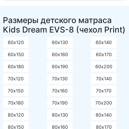
Размеры детского матраса
Kids Dream EVS-8 (чехол Print)
60х120
60х130
60х140
60х150
60х160
60х170
60х180
60х190
60х200
70х120
70х130
70х140
70х150
70х160
70х170
70х180
70х190
70х200
80х120
80х130
80х140
80х150
80х160
80х170