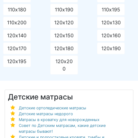
110х180
110х190
110х195
110х200
120х120
120х130
120х140
120х150
120х160
120х170
120х180
120х190
120х195
120х20
0
Детские матрасы
Детские ортопедические матрасы
Детские матрасы недорого
Матрасы в кроватку для новорожденных
Совет по Детским матрасам, какие детские
матрасы бывают!
Детские и подростковые кровати, тумбы и