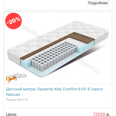
Подробнее
-20%
Детский матрас Орматек Kids Comfort EVS-8 (чехол
Natural)
Размер 60х120
Цена:
13200
р.