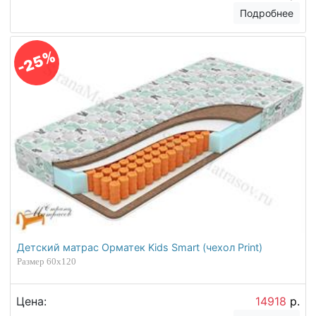
Подробнее
-25%
Детский матрас Орматек Kids Smart (чехол Print)
Размер 60х120
Цена:
14918
р.