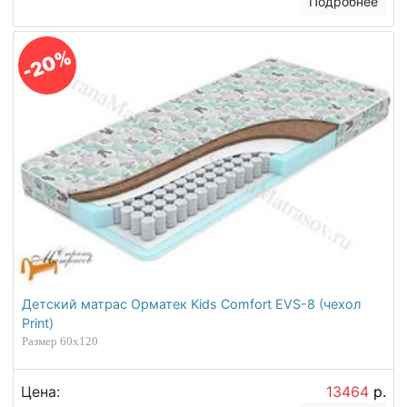
Подробнее
-20%
Детский матрас Орматек Kids Comfort EVS-8 (чехол
Print)
Размер 60х120
Цена:
13464
р.