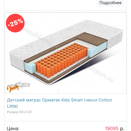
Подробнее
-25%
Детский матрас Орматек Kids Smart (чехол Cotton
Little)
Размер 60х120
Цена:
19095
р.