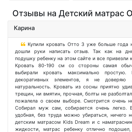
Отзывы на Детский матрас Ор
Карина
Купили кровать Отто 3 уже больше года н
дошли руки написать отзыв. Так как на дн
подушку ребенку на этом сайте и все привезли 
Кровать 80-190 см со стороны самая обы
выбирали кровать максимально простую.
декоративных элементов, я не доверяю
натуральность. Кровать из сосны приятно уди
трещин, ни вмятин, прочная, болты не разболтал
пожалела о своем выборе. Смотрится очень не
Собирал муж сам, собирается очень легко. 
удобная, без труда можно убираться, ничего 
детским матрасом Kids Dream и с наматрасни
жидкости, матрас ребенку отлично подошел,