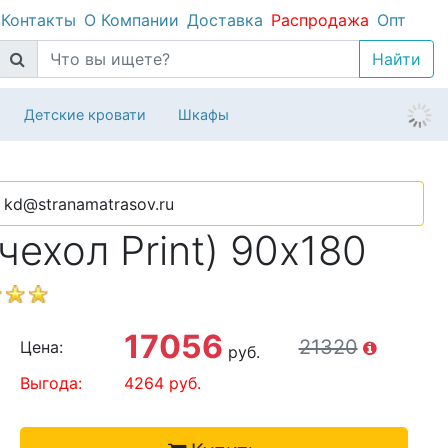
Контакты
О Компании
Доставка
Распродажа
Опт
Детские кровати
Шкафы
kd@stranamatrasov.ru
ехол Print) 90х180
17056
21320
Цена:
руб.
Выгода:
4264
руб.