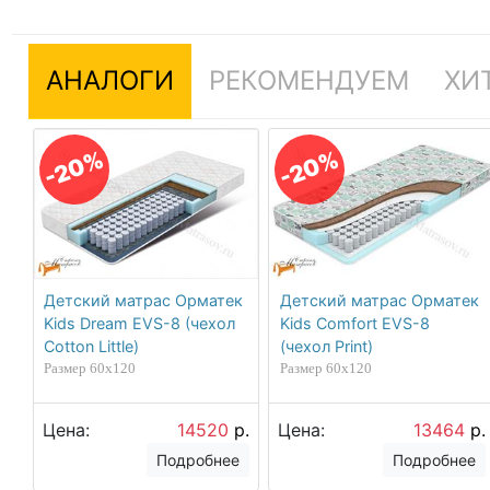
АНАЛОГИ
РЕКОМЕНДУЕМ
ХИ
-20%
-20%
Детский матрас Орматек
Детский матрас Орматек
Kids Dream EVS-8 (чехол
Kids Comfort EVS-8
Cotton Little)
(чехол Print)
Размер 60х120
Размер 60х120
Цена:
14520
р.
Цена:
13464
р.
Подробнее
Подробнее