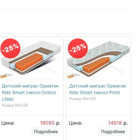
-25%
-25%
Детский матрас Орматек
Детский матрас Орматек
Kids Smart (чехол Cotton
Kids Smart (чехол Print)
Little)
Размер 60х120
Размер 60х120
Цена:
19095
р.
Цена:
14918
р.
Подробнее
Подробнее