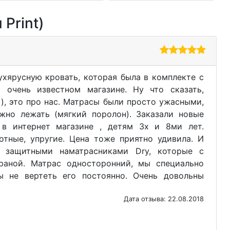
Print)
хярусную кровать, которая была в комплекте с
м очень известном магазине. Ну что сказать,
), это про нас. Матрасы были просто ужасными,
жно лежать (мягкий поролон). Заказали новые
 в интернет магазине , детям 3х и 8ми лет.
отные, упругие. Цена тоже приятно удивила. И
 защитными наматрасниками Dry, которые с
раной. Матрас односторонний, мы специально
ы не вертеть его постоянно. Очень довольны
Дата отзыва: 22.08.2018