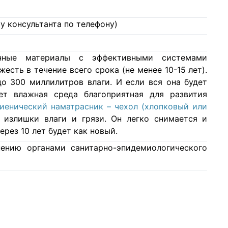
у консультанта по телефону)
нные материалы с эффективными системами
есть в течение всего срока (не менее 10-15 лет).
о 300 миллилитров влаги. И если вся она будет
ет влажная среда благоприятная для развития
гиенический наматрасник – чехол (хлопковый или
 излишки влаги и грязи. Он легко снимается и
ерез 10 лет будет как новый.
ению органами санитарно-эпидемиологического