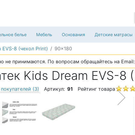
льное белье
Мебель
Основания
Детские матрасы
 EVS-8 (чехол Print)
90x180
о не принимаются. По вопросам обращайтесь на Email: 
ек Kids Dream EVS-8 (ч
 покупателей
(3)
Артикул:
91
Рейтинг товара