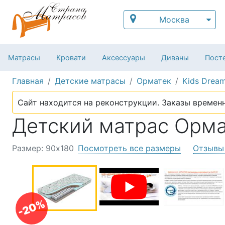
Москва
Матрасы
Кровати
Аксессуары
Диваны
Посте
Главная
Детские матрасы
Орматек
Kids Dream
Сайт находится на реконструкции. Заказы временн
Детский матрас Ормат
Размер: 90х180
Посмотреть все размеры
Отзывы
-20%