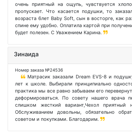
очень приятный на ощупь, чувствуется хлопо
пропускает. Что касается подушки, то заказа
возраста 6лет Baby Soft, сын в восторге, как ра
спине ему удобно. Оплатила картой при получен
будет полезен. С Уважением Карина.
Зинаида
Номер заказа №24536
Матрасик заказали Dream EVS-8 и подушку
лет к школе. Выбирали принципиально односто
практика мы все равно забываем его перевернут
деформироваться. По совету нашего врача п
слишком жесткий вариант,Чехол приятный н
Обслуживанием довольны, обязательно обр
советом и покупками. Благодарим.