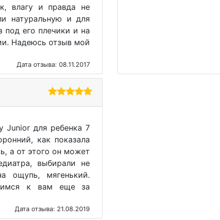
к, влагу и правда не
ли натуральную и для
з под его плечики и на
ии. Надеюсь отзыв мой
Дата отзыва: 08.11.2017
 Junior для ребенка 7
ронний, как показала
ь, а от этого он может
едиатра, выбирали не
а ощупь, мягенький.
атимся к вам еще за
Дата отзыва: 21.08.2019