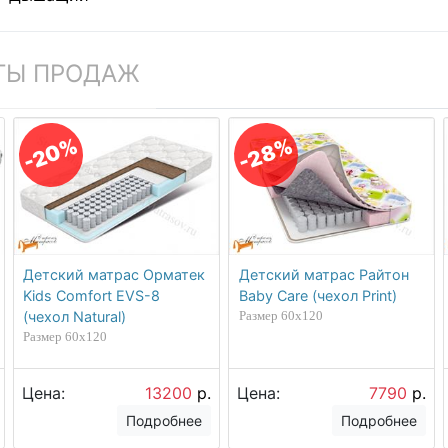
ТЫ ПРОДАЖ
-20%
-28%
Детский матрас Орматек
Детский матрас Райтон
Kids Comfort EVS-8
Baby Care (чехол Print)
(чехол Natural)
Размер 60х120
Размер 60х120
Цена:
13200
р.
Цена:
7790
р.
Подробнее
Подробнее