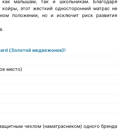
 как малышам, так и школьникам. Благодаря
й койры, этот жесткий односторонний матрас не
ьном положении, но и исключит риск развития
а.
ward (Золотой медвежонок)!
ое место)
с защитным чехлом (наматрасником) одного бренда