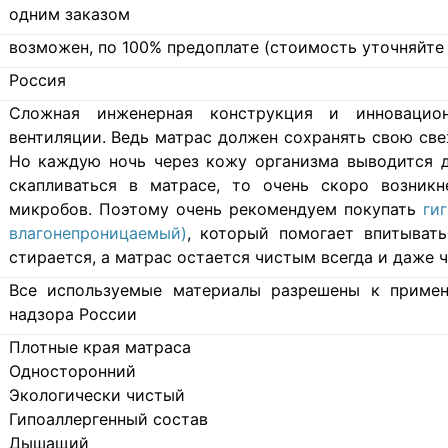
одним заказом
возможен, по 100% предоплате (стоимость уточняйте 
Россия
Cложная инженерная конструкция и инновацио
вентиляции. Ведь матрас должен сохранять свою свеж
Но каждую ночь через кожу организма выводится д
скапливаться в матрасе, то очень скоро возникн
микробов. Поэтому очень рекомендуем покупать
ги
влагонепроницаемый)
, который помогает впитывать
стирается, а матрас остается чистым всегда и даже ч
Все используемые материалы разрешены к примен
надзора России
Плотные края матраса
Односторонний
Экологически чистый
Гипоаллергенный состав
Дышащий