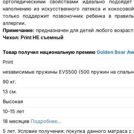
ортопедическими свойствами идеально подойдет
наполнению из искусственного латекса и кокосово
только поддержит позвоночник ребенка в правил
аллергии.
Примечание:
предназначен для детей любого возраст
Чехол:
Print НЕ съемный
Товар получил национальную премию
Golden Bear A
Print
независимые пружины EVS500 (500 пружин на спальн
90
кг.
13
см.
Высокая
10-15 лет
18 месяцев
Подробнее...
5 лет. Условие получения: покупка данного матраса 