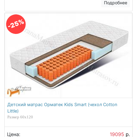
Подробнее
-25%
Детский матрас Орматек Kids Smart (чехол Cotton
Little)
Размер 60х120
Цена:
19095
р.