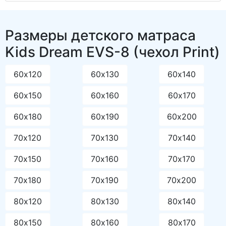
Размеры детского матраса
Kids Dream EVS-8 (чехол Print)
60х120
60х130
60х140
60х150
60х160
60х170
60х180
60х190
60х200
70х120
70х130
70х140
70х150
70х160
70х170
70х180
70х190
70х200
80х120
80х130
80х140
80х150
80х160
80х170