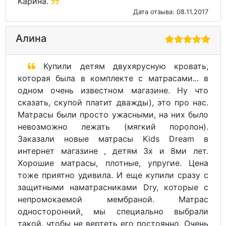
Карина.
Дата отзыва: 08.11.2017
Алина
Купили детям двухярусную кровать,
которая была в комплекте с матрасами... в
одном очень известном магазине. Ну что
сказать, скупой платит дважды), это про нас.
Матрасы были просто ужасными, на них было
невозможно лежать (мягкий поролон).
Заказали новые матрасы Kids Dream в
интернет магазине , детям 3х и 8ми лет.
Хорошие матрасы, плотные, упругие. Цена
тоже приятно удивила. И еще купили сразу с
защитными наматрасниками Dry, которые с
непромокаемой мембраной. Матрас
односторонний, мы специально выбрали
такой, чтобы не вертеть его постоянно. Очень