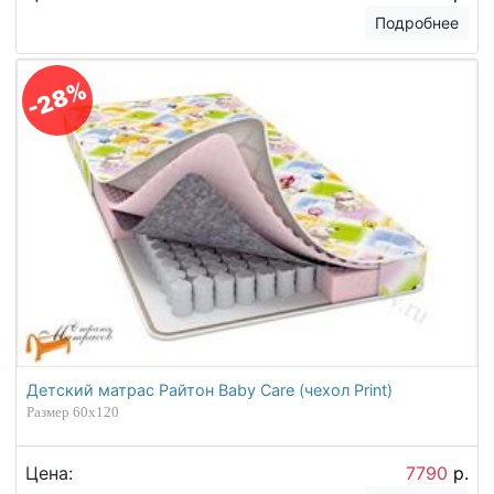
Подробнее
-28%
Детский матрас Райтон Baby Care (чехол Print)
Размер 60х120
Цена:
7790
р.