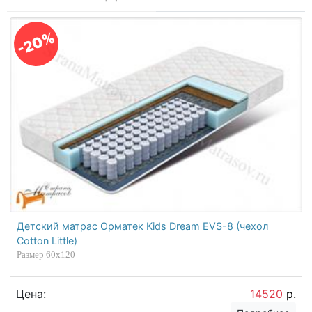
-20%
Детский матрас Орматек Kids Dream EVS-8 (чехол
Cotton Little)
Размер 60х120
Цена:
14520
р.