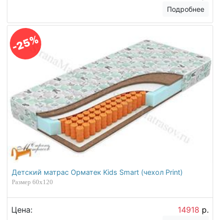
Подробнее
-25%
Детский матрас Орматек Kids Smart (чехол Print)
Размер 60х120
Цена:
14918
р.