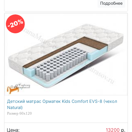
Подробнее
-20%
Детский матрас Орматек Kids Comfort EVS-8 (чехол
Natural)
Размер 60х120
Цена:
13200
р.