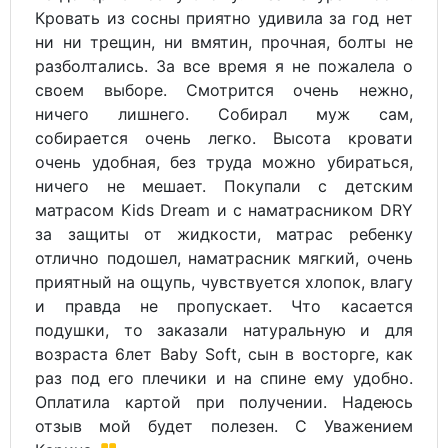
Кровать из сосны приятно удивила за год нет
ни ни трещин, ни вмятин, прочная, болты не
разболтались. За все время я не пожалела о
своем выборе. Смотрится очень нежно,
ничего лишнего. Собирал муж сам,
собирается очень легко. Высота кровати
очень удобная, без труда можно убираться,
ничего не мешает. Покупали с детским
матрасом Kids Dream и с наматрасником DRY
за защиты от жидкости, матрас ребенку
отлично подошел, наматрасник мягкий, очень
приятный на ощупь, чувствуется хлопок, влагу
и правда не пропускает. Что касается
подушки, то заказали натуральную и для
возраста 6лет Baby Soft, сын в восторге, как
раз под его плечики и на спине ему удобно.
Оплатила картой при получении. Надеюсь
отзыв мой будет полезен. С Уважением