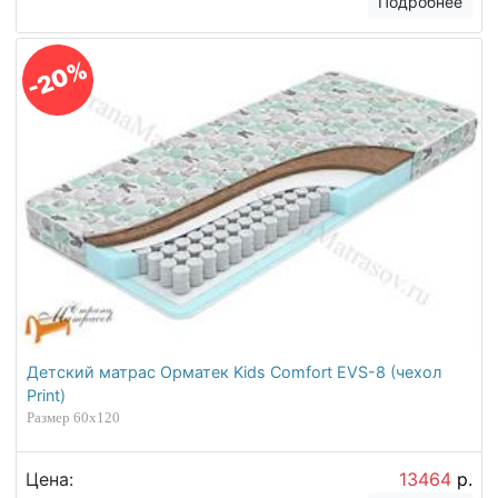
Подробнее
-20%
Детский матрас Орматек Kids Comfort EVS-8 (чехол
Print)
Размер 60х120
Цена:
13464
р.