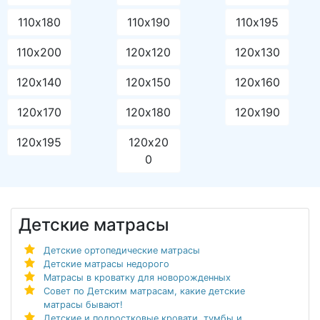
110х180
110х190
110х195
110х200
120х120
120х130
120х140
120х150
120х160
120х170
120х180
120х190
120х195
120х20
0
Детские матрасы
Детские ортопедические матрасы
Детские матрасы недорого
Матрасы в кроватку для новорожденных
Совет по Детским матрасам, какие детские
матрасы бывают!
Детские и подростковые кровати, тумбы и