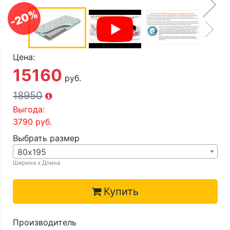
О компании
-20%
Контакты
Доставка по городу
Цена:
15160
руб.
18950
Выгода:
3790
руб.
Выбрать размер
80х195
Ширина х Длина
Купить
Производитель