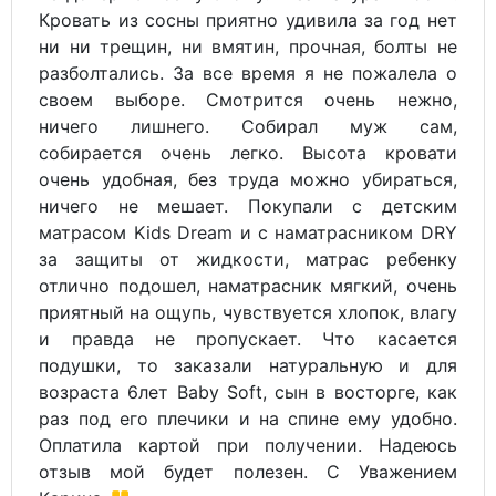
Кровать из сосны приятно удивила за год нет
ни ни трещин, ни вмятин, прочная, болты не
разболтались. За все время я не пожалела о
своем выборе. Смотрится очень нежно,
ничего лишнего. Собирал муж сам,
собирается очень легко. Высота кровати
очень удобная, без труда можно убираться,
ничего не мешает. Покупали с детским
матрасом Kids Dream и с наматрасником DRY
за защиты от жидкости, матрас ребенку
отлично подошел, наматрасник мягкий, очень
приятный на ощупь, чувствуется хлопок, влагу
и правда не пропускает. Что касается
подушки, то заказали натуральную и для
возраста 6лет Baby Soft, сын в восторге, как
раз под его плечики и на спине ему удобно.
Оплатила картой при получении. Надеюсь
отзыв мой будет полезен. С Уважением