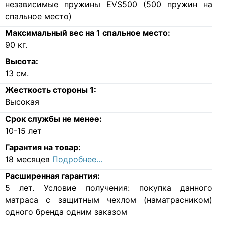
независимые пружины EVS500 (500 пружин на
спальное место)
Максимальный вес на 1 спальное место:
90
кг.
Высота:
13
см.
Жесткость стороны 1:
Высокая
Срок службы не менее:
10-15 лет
Гарантия на товар:
18 месяцев
Подробнее...
Расширенная гарантия:
5 лет. Условие получения: покупка данного
матраса с защитным чехлом (наматрасником)
одного бренда одним заказом