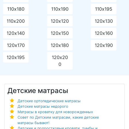
110х180
110х190
110х195
110х200
120х120
120х130
120х140
120х150
120х160
120х170
120х180
120х190
120х195
120х20
0
Детские матрасы
Детские ортопедические матрасы
Детские матрасы недорого
Матрасы в кроватку для новорожденных
Совет по Детским матрасам, какие детские
матрасы бывают!
Детские и подростковые кровати, тумбы и