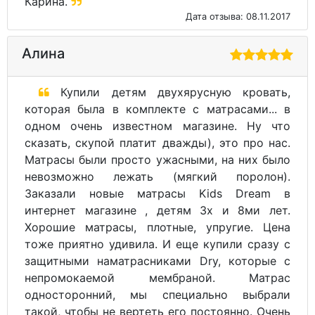
Карина.
Дата отзыва: 08.11.2017
Алина
Купили детям двухярусную кровать,
которая была в комплекте с матрасами... в
одном очень известном магазине. Ну что
сказать, скупой платит дважды), это про нас.
Матрасы были просто ужасными, на них было
невозможно лежать (мягкий поролон).
Заказали новые матрасы Kids Dream в
интернет магазине , детям 3х и 8ми лет.
Хорошие матрасы, плотные, упругие. Цена
тоже приятно удивила. И еще купили сразу с
защитными наматрасниками Dry, которые с
непромокаемой мембраной. Матрас
односторонний, мы специально выбрали
такой, чтобы не вертеть его постоянно. Очень