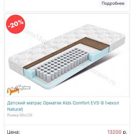
Подробнее
-20%
Детский матрас Орматек Kids Comfort EVS-8 (чехол
Natural)
Размер 60х120
Цена:
13200
р.