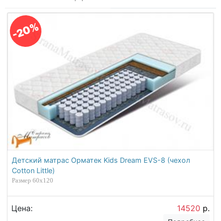
-20%
Детский матрас Орматек Kids Dream EVS-8 (чехол
Cotton Little)
Размер 60х120
Цена:
14520
р.