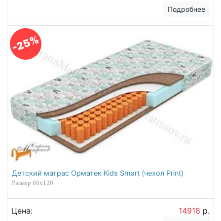
Подробнее
-25%
Детский матрас Орматек Kids Smart (чехол Print)
Размер 60х120
Цена:
14918
р.