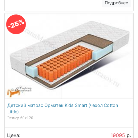
Подробнее
-25%
Детский матрас Орматек Kids Smart (чехол Cotton
Little)
Размер 60х120
Цена:
19095
р.