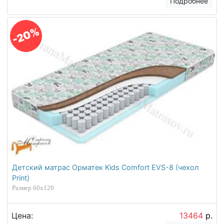
Подробнее
-20%
Детский матрас Орматек Kids Comfort EVS-8 (чехол
Print)
Размер 60х120
Цена:
13464
р.