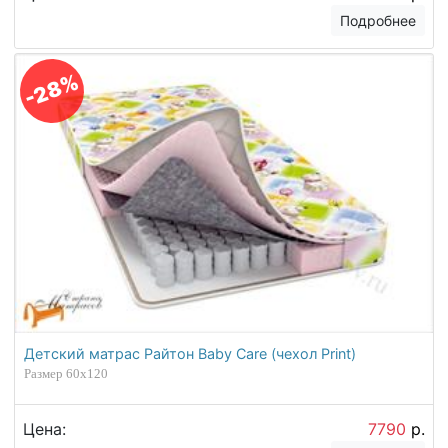
Подробнее
-28%
Детский матрас Райтон Baby Care (чехол Print)
Размер 60х120
Цена:
7790
р.