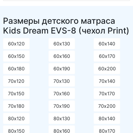
Размеры детского матраса
Kids Dream EVS-8 (чехол Print)
60х120
60х130
60х140
60х150
60х160
60х170
60х180
60х190
60х200
70х120
70х130
70х140
70х150
70х160
70х170
70х180
70х190
70х200
80х120
80х130
80х140
80х150
80х160
80х170