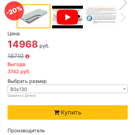
О компании
-20%
Контакты
Доставка по городу
Цена:
14968
руб.
18710
Выгода:
3742
руб.
Выбрать размер
80х130
Ширина х Длина
Купить
Производитель