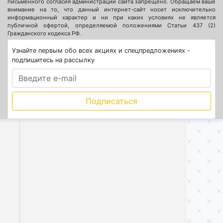
письменного согласия администрации сайта запрещено. Обращаем ваше
внимание на то, что данный интернет-сайт носит исключительно
информационный характер и ни при каких условиях не является
публичной офертой, определяемой положениями Статьи 437 (2)
Гражданского кодекса РФ.
Узнайте первым обо всех акциях и спецпредложениях -
подпишитесь на рассылку