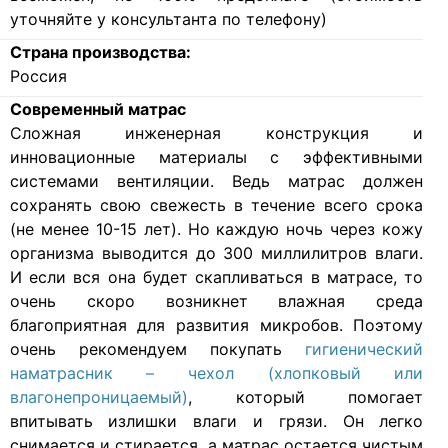
уточняйте у консультанта по телефону)
Страна производства:
Россия
Современный матрас
Cложная инженерная конструкция и
инновационные материалы с эффективными
системами вентиляции. Ведь матрас должен
сохранять свою свежесть в течение всего срока
(не менее 10-15 лет). Но каждую ночь через кожу
организма выводится до 300 миллилитров влаги.
И если вся она будет скапливаться в матрасе, то
очень скоро возникнет влажная среда
благоприятная для развития микробов. Поэтому
очень рекомендуем покупать
гигиенический
наматрасник – чехол (хлопковый или
влагонепроницаемый)
, который помогает
впитывать излишки влаги и грязи. Он легко
снимается и стирается, а матрас остается чистым