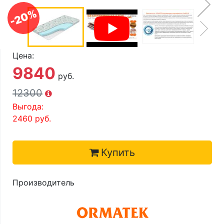
О компании
-20%
Контакты
Доставка по городу
Цена:
9840
руб.
12300
Выгода:
2460
руб.
Купить
Производитель