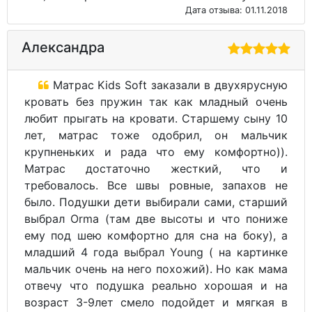
Дата отзыва: 01.11.2018
Александра
Матрас Kids Soft заказали в двухярусную
кровать без пружин так как младный очень
любит прыгать на кровати. Старшему сыну 10
лет, матрас тоже одобрил, он мальчик
крупненьких и рада что ему комфортно)).
Матрас достаточно жесткий, что и
требовалось. Все швы ровные, запахов не
было. Подушки дети выбирали сами, старший
выбрал Orma (там две высоты и что пониже
ему под шею комфортно для сна на боку), а
младший 4 года выбрал Young ( на картинке
мальчик очень на него похожий). Но как мама
отвечу что подушка реально хорошая и на
возраст 3-9лет смело подойдет и мягкая в