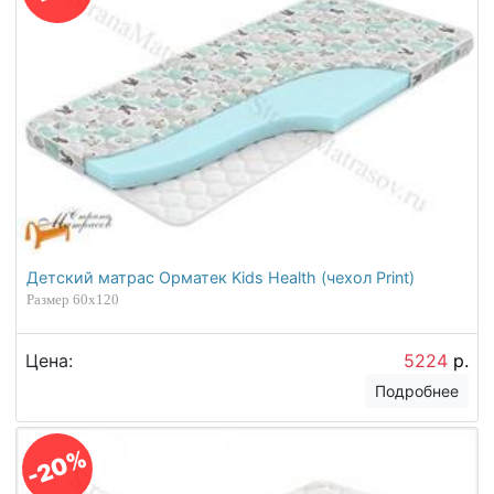
Детский матрас Орматек Kids Health (чехол Print)
Размер 60х120
Цена:
5224
р.
Подробнее
-20%