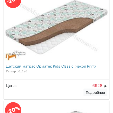
Детский матрас Орматек Kids Classic (чехол Print)
Размер 60х120
Цена:
6928
р.
Подробнее
-20%