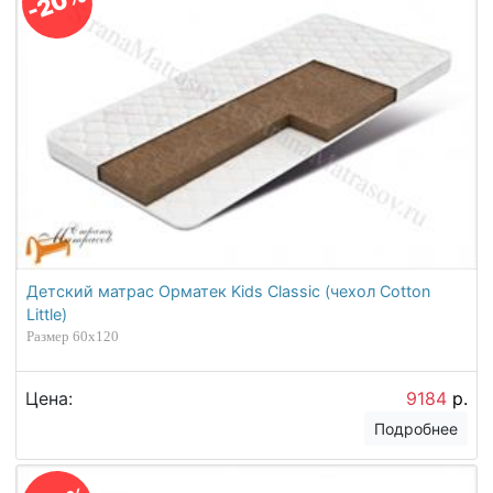
-20%
Детский матрас Орматек Kids Classic (чехол Cotton
Little)
Размер 60х120
Цена:
9184
р.
Подробнее