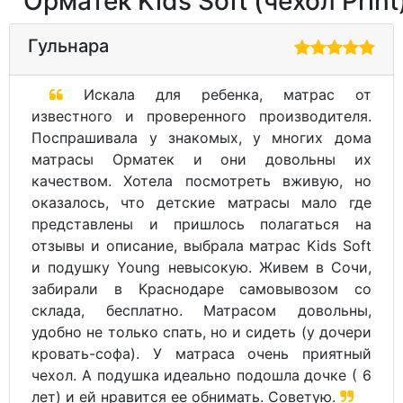
Орматек Kids Soft (чехол Print
Гульнара
Искала для ребенка, матрас от
известного и проверенного производителя.
Поспрашивала у знакомых, у многих дома
матрасы Орматек и они довольны их
качеством. Хотела посмотреть вживую, но
оказалось, что детские матрасы мало где
представлены и пришлось полагаться на
отзывы и описание, выбрала матрас Kids Soft
и подушку Young невысокую. Живем в Сочи,
забирали в Краснодаре самовывозом со
склада, бесплатно. Матрасом довольны,
удобно не только спать, но и сидеть (у дочери
кровать-софа). У матраса очень приятный
чехол. А подушка идеально подошла дочке ( 6
лет) и ей нравится ее обнимать. Советую.