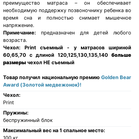
преимущество матраса – он обеспечивает
необходимую поддержку позвоночнику ребенка во
время сна и полностью снимает мышечное
напряжение.
Примечание:
предназначен для детей любого
возраста.
Чехол:
Print съемный - у матрасов шириной
60,65,70 с длиной 120,125,130,135,140
больше
размеры
чехол НЕ съемный
Товар получил национальную премию
Golden Bear
Award (Золотой медвежонок)!
Чехол:
Print
Пружины:
беспружинный блок
Максимальный вес на 1 спальное место:
100
кг.