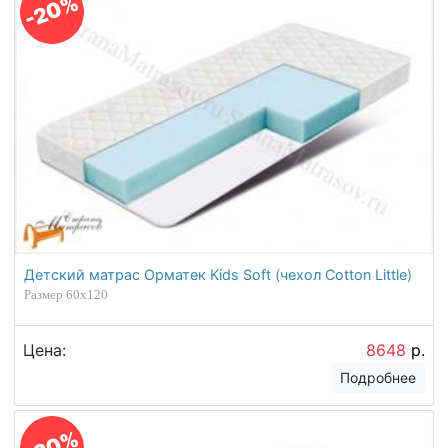
-20%
Детский матрас Орматек Kids Soft (чехол Cotton Little)
Размер 60х120
Цена:
8648
р.
Подробнее
-20%