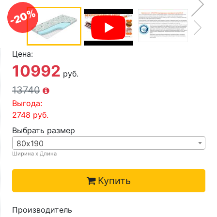
О компании
-20%
Контакты
Доставка по городу
Цена:
10992
руб.
13740
Выгода:
2748
руб.
Выбрать размер
80х190
Ширина х Длина
Купить
Производитель