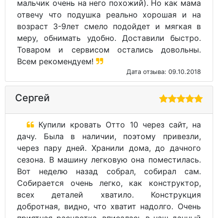
мальчик очень на него похожий). Но как мама
отвечу что подушка реально хорошая и на
возраст 3-9лет смело подойдет и мягкая в
меру, обнимать удобно. Доставили быстро.
Товаром и сервисом остались довольны.
Всем рекомендуем!
Дата отзыва: 09.10.2018
Сергей
Купили кровать Отто 10 через сайт, на
дачу. Была в наличии, поэтому привезли,
через пару дней. Хранили дома, до дачного
сезона. В машину легковую она поместилась.
Вот неделю назад собрал, собирал сам.
Собирается очень легко, как конструктор,
всех деталей хватило. Конструкция
добротная, видно, что хватит надолго. Очень
приятная расцветка, вписалась в наш дачный