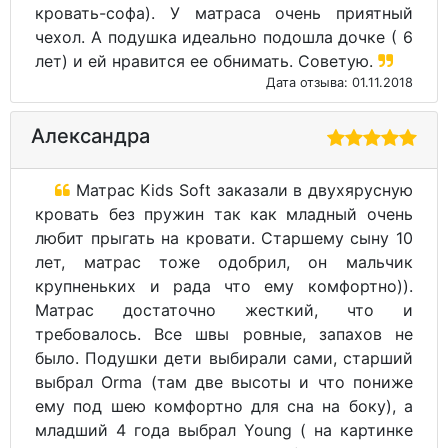
кровать-софа). У матраса очень приятный
чехол. А подушка идеально подошла дочке ( 6
лет) и ей нравится ее обнимать. Советую.
Дата отзыва: 01.11.2018
Александра
Матрас Kids Soft заказали в двухярусную
кровать без пружин так как младный очень
любит прыгать на кровати. Старшему сыну 10
лет, матрас тоже одобрил, он мальчик
крупненьких и рада что ему комфортно)).
Матрас достаточно жесткий, что и
требовалось. Все швы ровные, запахов не
было. Подушки дети выбирали сами, старший
выбрал Orma (там две высоты и что пониже
ему под шею комфортно для сна на боку), а
младший 4 года выбрал Young ( на картинке