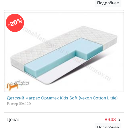
Подробнее
-20%
Детский матрас Орматек Kids Soft (чехол Cotton Little)
Размер 60х120
Цена:
8648
р.
Подробнее