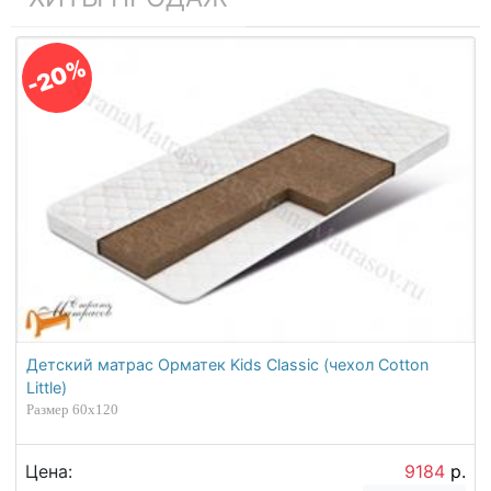
-20%
Детский матрас Орматек Kids Classic (чехол Cotton
Little)
Размер 60х120
Цена:
9184
р.