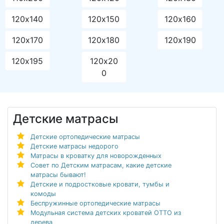
120х140
120х150
120х160
120х170
120х180
120х190
120х195
120х20
0
Детские матрасы
Детские ортопедические матрасы
Детские матрасы недорого
Матрасы в кроватку для новорожденных
Совет по Детским матрасам, какие детские
матрасы бывают!
Детские и подростковые кровати, тумбы и
комоды
Беспружинные ортопедические матрасы
Модульная система детских кроватей ОТТО из
дерева