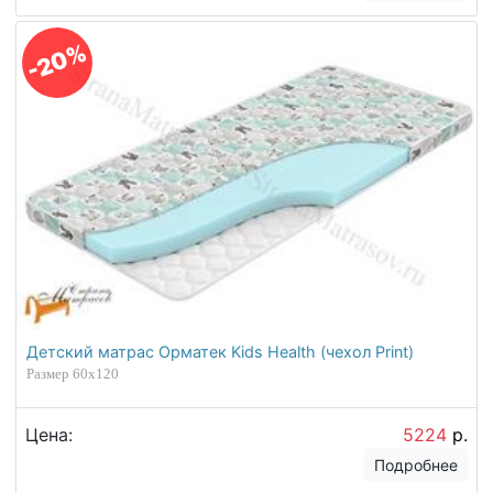
-20%
Детский матрас Орматек Kids Health (чехол Print)
Размер 60х120
Цена:
5224
р.
Подробнее