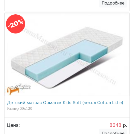
Подробнее
-20%
Детский матрас Орматек Kids Soft (чехол Cotton Little)
Размер 60х120
Цена:
8648
р.
Подробнее