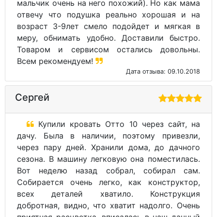
мальчик очень на него похожий). Но как мама
отвечу что подушка реально хорошая и на
возраст 3-9лет смело подойдет и мягкая в
меру, обнимать удобно. Доставили быстро.
Товаром и сервисом остались довольны.
Всем рекомендуем!
Дата отзыва: 09.10.2018
Сергей
Купили кровать Отто 10 через сайт, на
дачу. Была в наличии, поэтому привезли,
через пару дней. Хранили дома, до дачного
сезона. В машину легковую она поместилась.
Вот неделю назад собрал, собирал сам.
Собирается очень легко, как конструктор,
всех деталей хватило. Конструкция
добротная, видно, что хватит надолго. Очень
приятная расцветка, вписалась в наш дачный