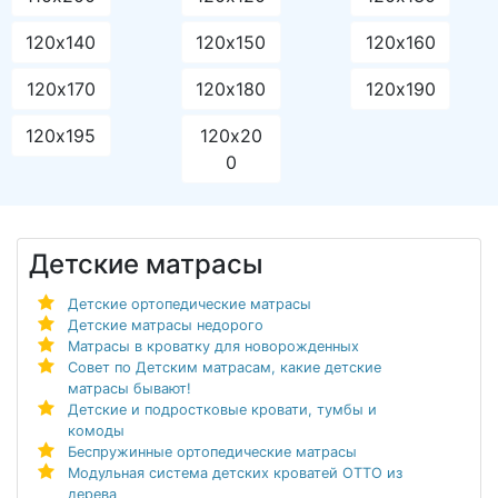
120х140
120х150
120х160
120х170
120х180
120х190
120х195
120х20
0
Детские матрасы
Детские ортопедические матрасы
Детские матрасы недорого
Матрасы в кроватку для новорожденных
Совет по Детским матрасам, какие детские
матрасы бывают!
Детские и подростковые кровати, тумбы и
комоды
Беспружинные ортопедические матрасы
Модульная система детских кроватей ОТТО из
дерева