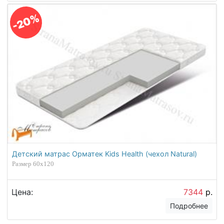
-20%
Детский матрас Орматек Kids Health (чехол Natural)
Размер 60х120
Цена:
7344
р.
Подробнее