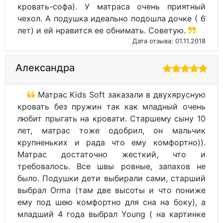
кровать-софа). У матраса очень приятный
чехол. А подушка идеально подошла дочке ( 6
лет) и ей нравится ее обнимать. Советую.
Дата отзыва: 01.11.2018
Александра
Матрас Kids Soft заказали в двухярусную
кровать без пружин так как младный очень
любит прыгать на кровати. Старшему сыну 10
лет, матрас тоже одобрил, он мальчик
крупненьких и рада что ему комфортно)).
Матрас достаточно жесткий, что и
требовалось. Все швы ровные, запахов не
было. Подушки дети выбирали сами, старший
выбрал Orma (там две высоты и что пониже
ему под шею комфортно для сна на боку), а
младший 4 года выбрал Young ( на картинке