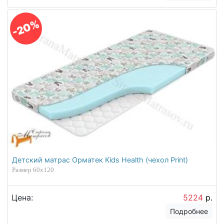
-20%
Детский матрас Орматек Kids Health (чехол Print)
Размер 60х120
Цена:
5224
р.
Подробнее