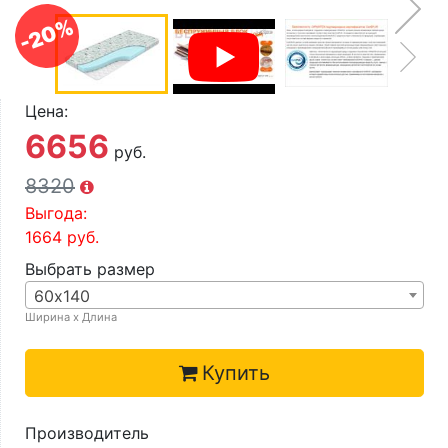
О компании
-20%
Контакты
Доставка по городу
Цена:
6656
руб.
8320
Выгода:
1664
руб.
Выбрать размер
60х140
Ширина х Длина
Купить
Производитель