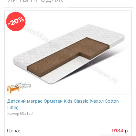
-20%
Детский матрас Орматек Kids Classic (чехол Cotton
Little)
Размер 60х120
Цена:
9184
р.