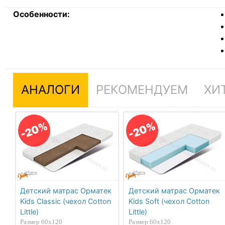
Особенности:
АНАЛОГИ
РЕКОМЕНДУЕМ
ХИ
-20%
-20%
Детский матрас Орматек
Детский матрас Орматек
Kids Classic (чехол Cotton
Kids Soft (чехол Cotton
Little)
Little)
Размер 60х120
Размер 60х120