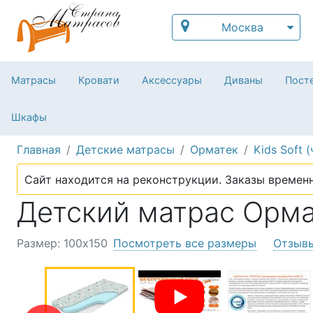
Москва
Матрасы
Кровати
Аксессуары
Диваны
Посте
Шкафы
Главная
Детские матрасы
Орматек
Kids Soft (
Сайт находится на реконструкции. Заказы временн
Детский матрас Ормате
Размер: 100х150
Посмотреть все размеры
Отзыв