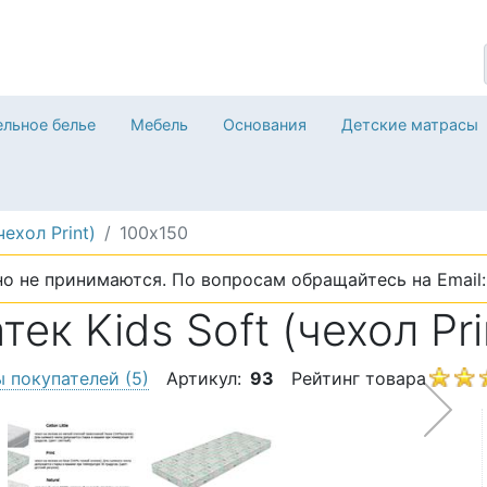
льное белье
Мебель
Основания
Детские матрасы
чехол Print)
100х150
о не принимаются. По вопросам обращайтесь на Email: 
к Kids Soft (чехол Pri
ы покупателей
(5)
Артикул:
93
Рейтинг товара