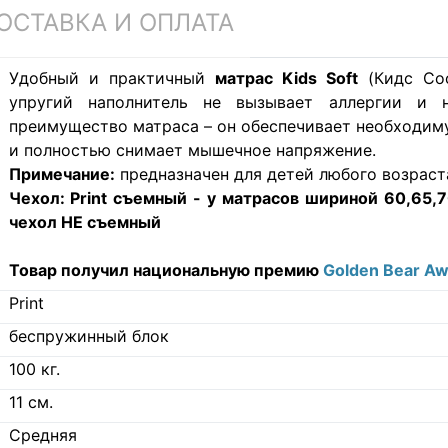
ОСТАВКА И ОПЛАТА
Удобный и практичный
матрас Kids Soft
(Кидс Соф
упругий наполнитель не вызывает аллергии и н
преимущество матраса – он обеспечивает необходим
и полностью снимает мышечное напряжение.
Примечание:
предназначен для детей любого возраст
Чехол:
Print съемный - у матрасов шириной 60,65,70
чехол НЕ съемный
Товар получил национальную премию
Golden Bear A
Print
беспружинный блок
100
кг.
11
см.
Средняя