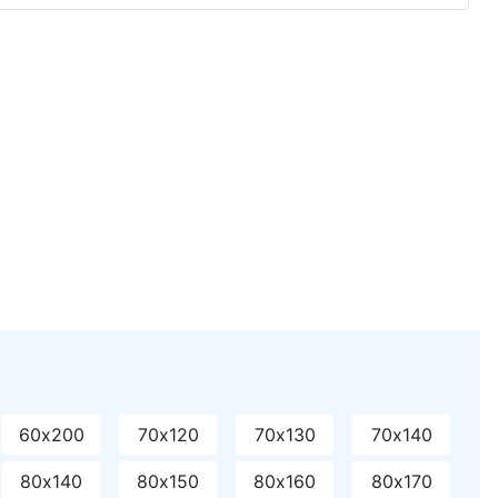
60х200
70х120
70х130
70х140
80х140
80х150
80х160
80х170