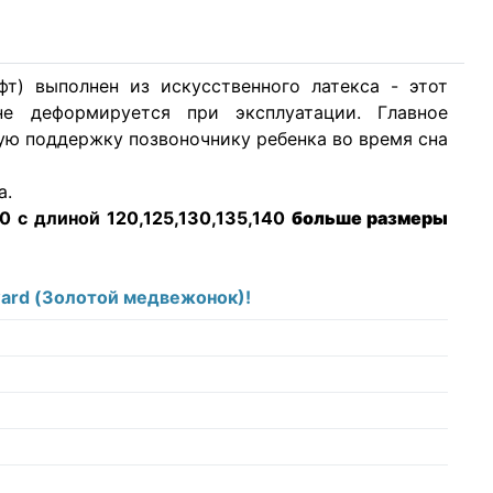
т) выполнен из искусственного латекса - этот
е деформируется при эксплуатации. Главное
ую поддержку позвоночнику ребенка во время сна
а.
 с длиной 120,125,130,135,140
больше размеры
ward (Золотой медвежонок)!