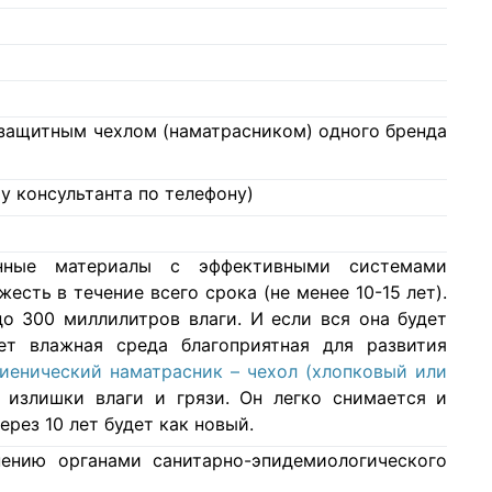
с защитным чехлом (наматрасником) одного бренда
у консультанта по телефону)
нные материалы с эффективными системами
есть в течение всего срока (не менее 10-15 лет).
о 300 миллилитров влаги. И если вся она будет
ет влажная среда благоприятная для развития
гиенический наматрасник – чехол (хлопковый или
 излишки влаги и грязи. Он легко снимается и
ерез 10 лет будет как новый.
ению органами санитарно-эпидемиологического