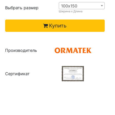
100х150
Выбрать размер
Ширина х Длина
Купить
Производитель
Сертификат