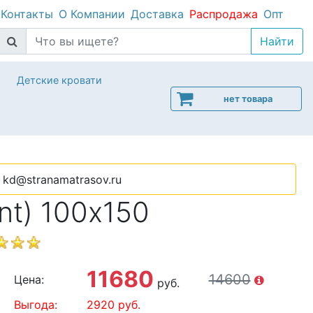
Контакты
О Компании
Доставка
Распродажа
Опт
Детские кровати
нет товара
kd@stranamatrasov.ru
nt) 100х150
11680
14600
Цена:
руб.
Выгода:
2920
руб.