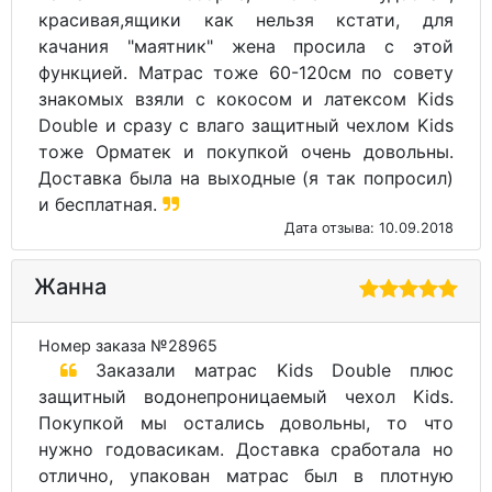
красивая,ящики как нельзя кстати, для
качания "маятник" жена просила с этой
функцией. Матрас тоже 60-120см по совету
знакомых взяли с кокосом и латексом Kids
Double и сразу с влаго защитный чехлом Kids
тоже Орматек и покупкой очень довольны.
Доставка была на выходные (я так попросил)
и бесплатная.
Дата отзыва: 10.09.2018
Жанна
Номер заказа №28965
Заказали матрас Kids Double плюс
защитный водонепроницаемый чехол Kids.
Покупкой мы остались довольны, то что
нужно годовасикам. Доставка сработала но
отлично, упакован матрас был в плотную