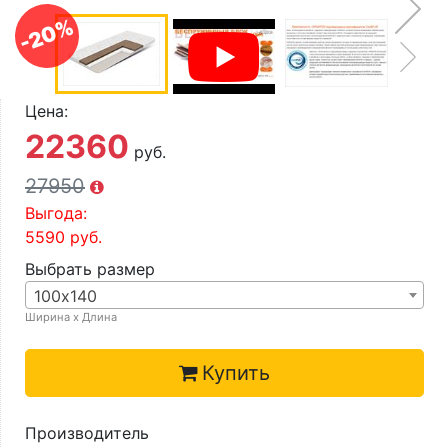
О компании
-20%
Контакты
Доставка по городу
Цена:
22360
руб.
27950
Выгода:
5590
руб.
Выбрать размер
100х140
Ширина х Длина
Купить
Производитель