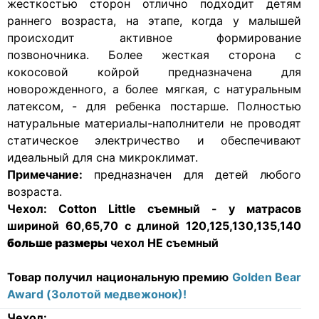
жесткостью сторон отлично подходит детям
раннего возраста, на этапе, когда у малышей
происходит активное формирование
позвоночника. Более жесткая сторона с
кокосовой койрой предназначена для
новорожденного, а более мягкая, с натуральным
латексом, - для ребенка постарше. Полностью
натуральные материалы-наполнители не проводят
статическое электричество и обеспечивают
идеальный для сна микроклимат.
Примечание:
предназначен для детей любого
возраста.
Чехол:
Cotton Little съемный - у матрасов
шириной 60,65,70 с длиной 120,125,130,135,140
больше размеры
чехол НЕ съемный
Товар получил национальную премию
Golden Bear
Award (Золотой медвежонок)!
Чехол: