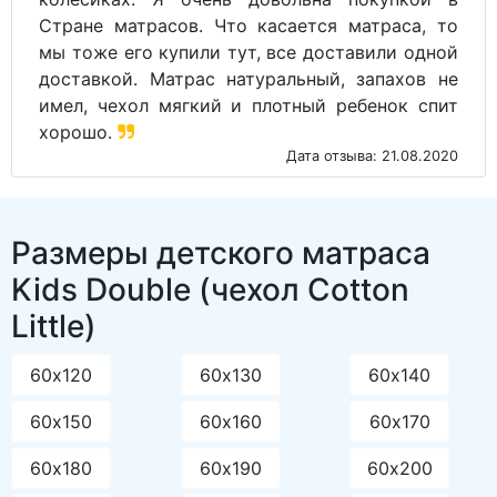
Стране матрасов. Что касается матраса, то
мы тоже его купили тут, все доставили одной
доставкой. Матрас натуральный, запахов не
имел, чехол мягкий и плотный ребенок спит
хорошо.
Дата отзыва: 21.08.2020
Размеры детского матраса
Kids Double (чехол Cotton
Little)
60х120
60х130
60х140
60х150
60х160
60х170
60х180
60х190
60х200