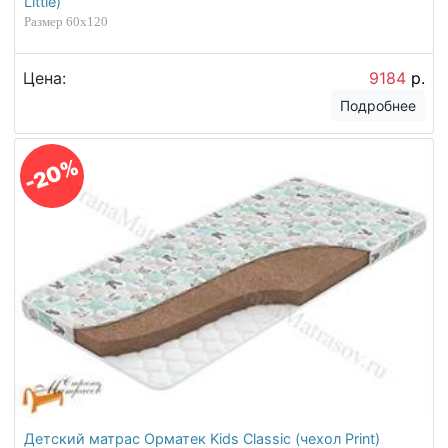
Little)
Размер 60х120
Цена:
9184
р.
Подробнее
-20%
Детский матрас Орматек Kids Classic (чехол Print)