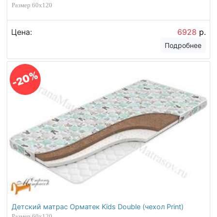
Размер 60х120
Цена:
6928
р.
Подробнее
-20%
Детский матрас Орматек Kids Double (чехол Print)
Размер 60х120