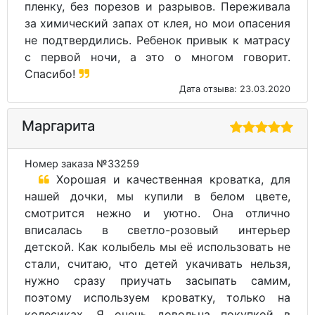
пленку, без порезов и разрывов. Переживала
за химический запах от клея, но мои опасения
не подтвердились. Ребенок привык к матрасу
с первой ночи, а это о многом говорит.
Спасибо!
Дата отзыва: 23.03.2020
Маргарита
Номер заказа №33259
Хорошая и качественная кроватка, для
нашей дочки, мы купили в белом цвете,
смотрится нежно и уютно. Она отлично
вписалась в светло-розовый интерьер
детской. Как колыбель мы её использовать не
стали, считаю, что детей укачивать нельзя,
нужно сразу приучать засыпать самим,
поэтому используем кроватку, только на
колесиках. Я очень довольна покупкой в