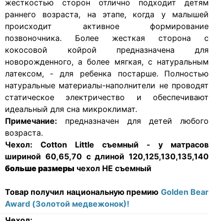
жесткостью сторон отлично подходит детям
раннего возраста, на этапе, когда у малышей
происходит активное формирование
позвоночника. Более жесткая сторона с
кокосовой койрой предназначена для
новорожденного, а более мягкая, с натуральным
латексом, - для ребенка постарше. Полностью
натуральные материалы-наполнители не проводят
статическое электричество и обеспечивают
идеальный для сна микроклимат.
Примечание:
предназначен для детей любого
возраста.
Чехол:
Cotton Little съемный - у матрасов
шириной 60,65,70 с длиной 120,125,130,135,140
больше размеры
чехол НЕ съемный
Товар получил национальную премию
Golden Bear
Award (Золотой медвежонок)!
Чехол: