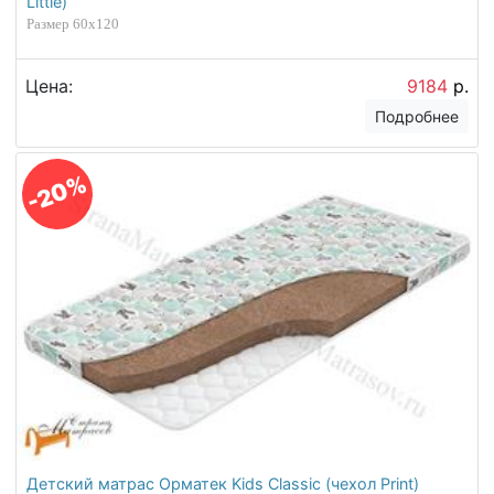
Little)
Размер 60х120
Цена:
9184
р.
Подробнее
-20%
Детский матрас Орматек Kids Classic (чехол Print)