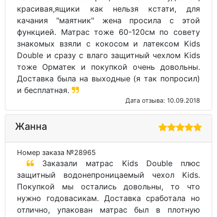
красивая,ящики как нельзя кстати, для
качания "маятник" жена просила с этой
функцией. Матрас тоже 60-120см по совету
знакомых взяли с кокосом и латексом Kids
Double и сразу с влаго защитный чехлом Kids
тоже Орматек и покупкой очень довольны.
Доставка была на выходные (я так попросил)
и бесплатная.
Дата отзыва: 10.09.2018
Жанна
Номер заказа №28965
Заказали матрас Kids Double плюс
защитный водонепроницаемый чехол Kids.
Покупкой мы остались довольны, то что
нужно годовасикам. Доставка сработала но
отлично, упакован матрас был в плотную