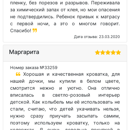
пленку, без порезов и разрывов. Переживала
за химический запах от клея, но мои опасения
не подтвердились. Ребенок привык к матрасу
с первой ночи, а это о многом говорит.
Спасибо!
Дата отзыва: 23.03.2020
Маргарита
Номер заказа №33259
Хорошая и качественная кроватка, для
нашей дочки, мы купили в белом цвете,
смотрится нежно и уютно. Она отлично
вписалась в светло-розовый интерьер
детской. Как колыбель мы её использовать не
стали, считаю, что детей укачивать нельзя,
нужно сразу приучать засыпать самим,
поэтому используем кроватку, только на
колесиках. Я очень довольна покупкой в