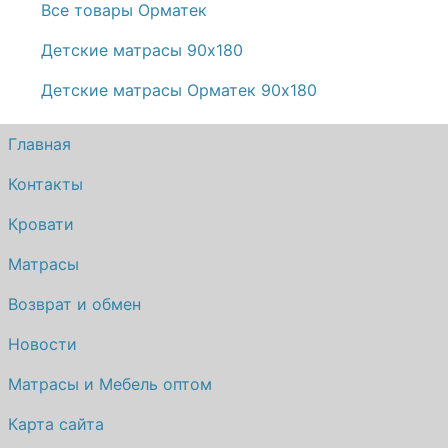
Все товары Орматек
Детские матрасы 90х180
Детские матрасы Орматек 90х180
Главная
Контакты
Кровати
Матрасы
Возврат и обмен
Новости
Матрасы и Мебель оптом
Карта сайта