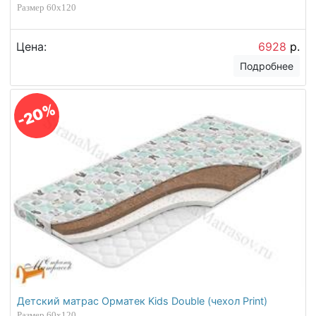
Размер 60х120
Цена:
6928
р.
Подробнее
-20%
Детский матрас Орматек Kids Double (чехол Print)
Размер 60х120