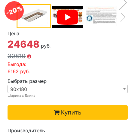
О компании
-20%
Контакты
Доставка по городу
Цена:
24648
руб.
30810
Выгода:
6162
руб.
Выбрать размер
90х180
Ширина х Длина
Купить
Производитель