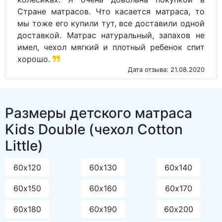
Стране матрасов. Что касается матраса, то
мы тоже его купили тут, все доставили одной
доставкой. Матрас натуральный, запахов не
имел, чехол мягкий и плотный ребенок спит
хорошо.
Дата отзыва: 21.08.2020
Размеры детского матраса
Kids Double (чехол Cotton
Little)
60х120
60х130
60х140
60х150
60х160
60х170
60х180
60х190
60х200