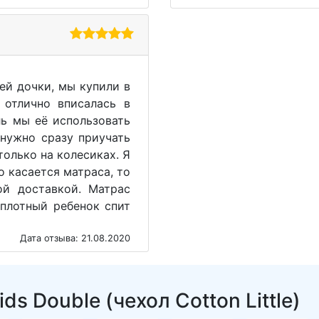
ей дочки, мы купили в
 отлично вписалась в
ль мы её использовать
 нужно сразу приучать
только на колесиках. Я
о касается матраса, то
ой доставкой. Матрас
 плотный ребенок спит
Дата отзыва: 21.08.2020
s Double (чехол Cotton Little)