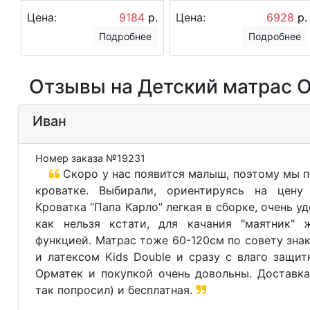
Цена:
9184
р.
Цена:
6928
р.
Подробнее
Подробнее
Отзывы на Детский матрас Орм
Иван
Номер заказа №19231
Скоро у нас появится малыш, поэтому мы п
кроватке. Выбирали, ориентируясь на цену 
Кроватка “Папа Карло” легкая в сборке, очень у
как нельзя кстати, для качания "маятник" 
функцией. Матрас тоже 60-120см по совету зна
и латексом Kids Double и сразу с влаго защи
Орматек и покупкой очень довольны. Доставка
так попросил) и бесплатная.