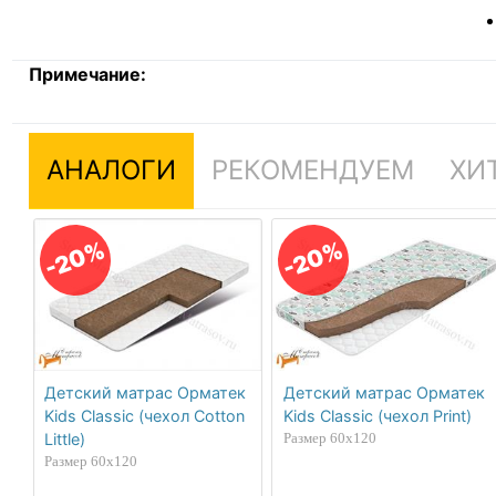
Примечание:
АНАЛОГИ
РЕКОМЕНДУЕМ
ХИ
-20%
-20%
Детский матрас Орматек
Детский матрас Орматек
Kids Classic (чехол Cotton
Kids Classic (чехол Print)
Little)
Размер 60х120
Размер 60х120