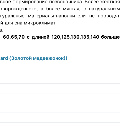
тивное формирование позвоночника. Более жесткая
оворожденного, а более мягкая, с натуральным
туральные материалы-наполнители не проводят
й для сна микроклимат.
а.
 60,65,70 с длиной 120,125,130,135,140
больше
ward (Золотой медвежонок)!