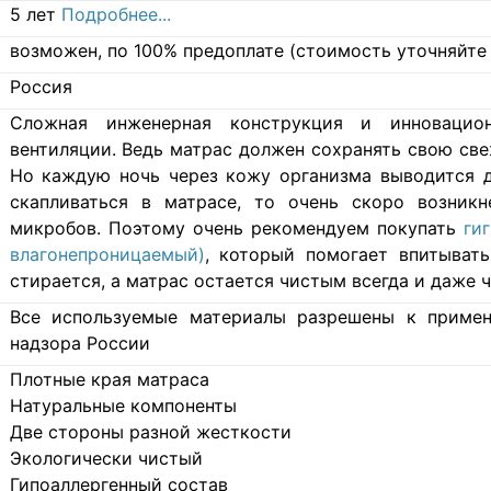
5 лет
Подробнее...
возможен, по 100% предоплате (стоимость уточняйте 
Россия
Cложная инженерная конструкция и инновацио
вентиляции. Ведь матрас должен сохранять свою свеж
Но каждую ночь через кожу организма выводится д
скапливаться в матрасе, то очень скоро возникн
микробов. Поэтому очень рекомендуем покупать
ги
влагонепроницаемый)
, который помогает впитывать
стирается, а матрас остается чистым всегда и даже ч
Все используемые материалы разрешены к примен
надзора России
Плотные края матраса
Натуральные компоненты
Две стороны разной жесткости
Экологически чистый
Гипоаллергенный состав