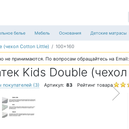
льное белье
Мебель
Основания
Детские матрасы
e (чехол Cotton Little)
100x160
о не принимаются. По вопросам обращайтесь на Email: 
к Kids Double (чехол C
ы покупателей
(3)
Артикул:
83
Рейтинг товара