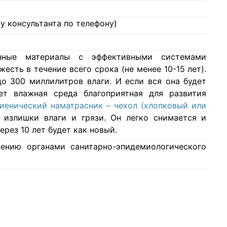
у консультанта по телефону)
нные материалы с эффективными системами
есть в течение всего срока (не менее 10-15 лет).
о 300 миллилитров влаги. И если вся она будет
ет влажная среда благоприятная для развития
гиенический наматрасник – чехол (хлопковый или
 излишки влаги и грязи. Он легко снимается и
ерез 10 лет будет как новый.
ению органами санитарно-эпидемиологического