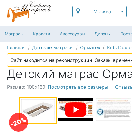
Москва
Матрасы
Кровати
Аксессуары
Диваны
Посте
Главная
Детские матрасы
Орматек
Kids Doubl
Сайт находится на реконструкции. Заказы временн
Детский матрас Ормате
Размер: 100х160
Посмотреть все размеры
Отзыв
-20%