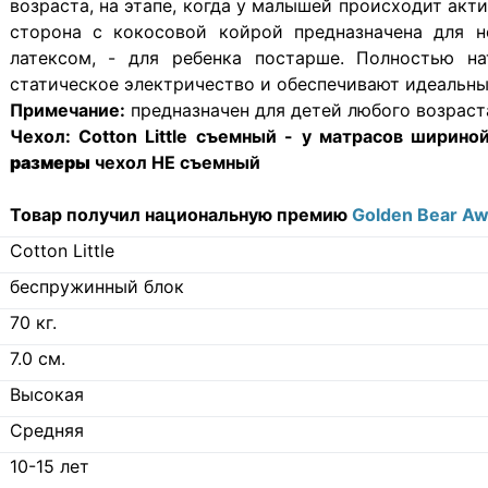
возраста, на этапе, когда у малышей происходит ак
сторона с кокосовой койрой предназначена для н
латексом, - для ребенка постарше. Полностью на
статическое электричество и обеспечивают идеальны
Примечание:
предназначен для детей любого возраст
Чехол:
Cotton Little съемный - у матрасов шириной
размеры
чехол НЕ съемный
Товар получил национальную премию
Golden Bear A
Cotton Little
беспружинный блок
70
кг.
7.0
см.
Высокая
Средняя
10-15 лет