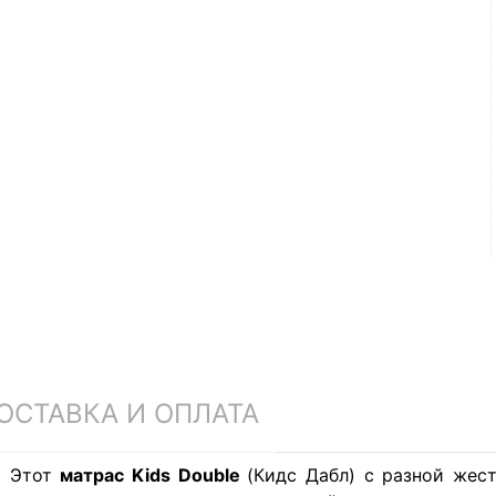
ОСТАВКА И ОПЛАТА
Этот
матрас Kids Double
(Кидс Дабл) с разной жес