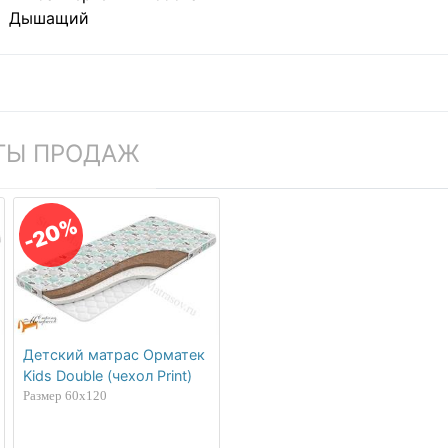
Дышащий
ТЫ ПРОДАЖ
-20%
Детский матрас Орматек
Kids Double (чехол Print)
Размер 60х120