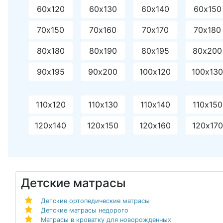
60х120
60х130
60х140
60х150
70х150
70х160
70х170
70х180
80х180
80х190
80х195
80х200
90х195
90х200
100х120
100х13
110х120
110х130
110х140
110х150
120х140
120х150
120х160
120х170
Детские матрасы
Детские ортопедические матрасы
Детские матрасы недорого
Матрасы в кроватку для новорожденных