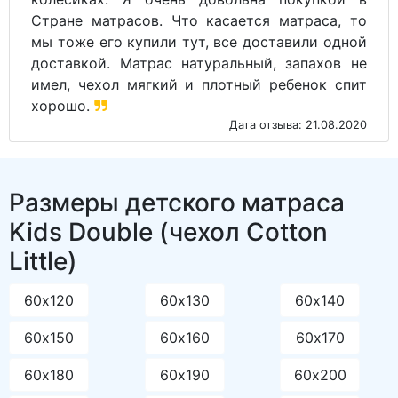
Стране матрасов. Что касается матраса, то
мы тоже его купили тут, все доставили одной
доставкой. Матрас натуральный, запахов не
имел, чехол мягкий и плотный ребенок спит
хорошо.
Дата отзыва: 21.08.2020
Размеры детского матраса
Kids Double (чехол Cotton
Little)
60х120
60х130
60х140
60х150
60х160
60х170
60х180
60х190
60х200