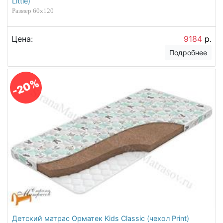
Little)
Размер 60х120
Цена:
9184
р.
Подробнее
-20%
Детский матрас Орматек Kids Classic (чехол Print)