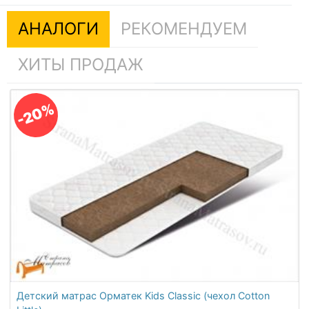
АНАЛОГИ
РЕКОМЕНДУЕМ
ХИТЫ ПРОДАЖ
-20%
Детский матрас Орматек Kids Classic (чехол Cotton