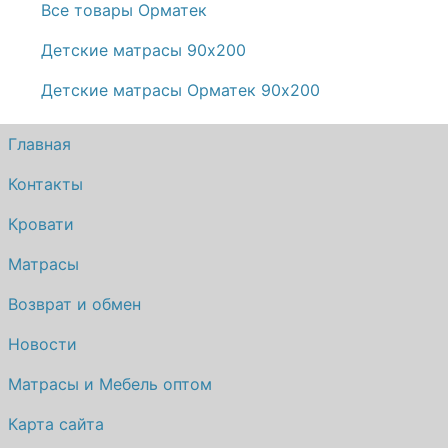
Все товары Орматек
Детские матрасы 90х200
Детские матрасы Орматек 90х200
Главная
Контакты
Кровати
Матрасы
Возврат и обмен
Новости
Матрасы и Мебель оптом
Карта сайта