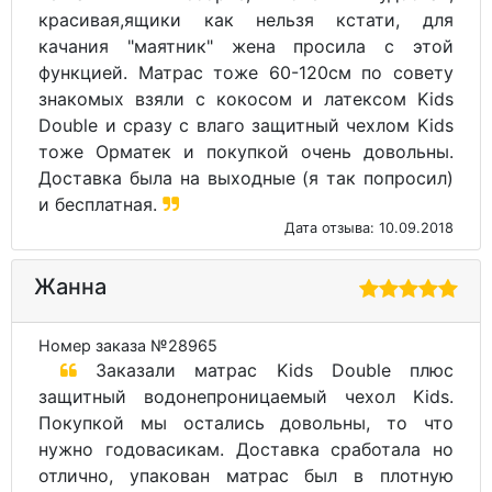
красивая,ящики как нельзя кстати, для
качания "маятник" жена просила с этой
функцией. Матрас тоже 60-120см по совету
знакомых взяли с кокосом и латексом Kids
Double и сразу с влаго защитный чехлом Kids
тоже Орматек и покупкой очень довольны.
Доставка была на выходные (я так попросил)
и бесплатная.
Дата отзыва: 10.09.2018
Жанна
Номер заказа №28965
Заказали матрас Kids Double плюс
защитный водонепроницаемый чехол Kids.
Покупкой мы остались довольны, то что
нужно годовасикам. Доставка сработала но
отлично, упакован матрас был в плотную