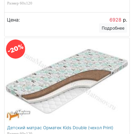
Размер 60х120
Цена:
6928
р.
Подробнее
-20%
Детский матрас Орматек Kids Double (чехол Print)
Размер 60х120