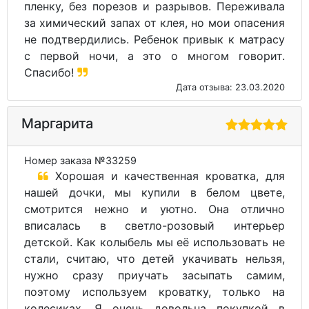
пленку, без порезов и разрывов. Переживала
за химический запах от клея, но мои опасения
не подтвердились. Ребенок привык к матрасу
с первой ночи, а это о многом говорит.
Спасибо!
Дата отзыва: 23.03.2020
Маргарита
Номер заказа №33259
Хорошая и качественная кроватка, для
нашей дочки, мы купили в белом цвете,
смотрится нежно и уютно. Она отлично
вписалась в светло-розовый интерьер
детской. Как колыбель мы её использовать не
стали, считаю, что детей укачивать нельзя,
нужно сразу приучать засыпать самим,
поэтому используем кроватку, только на
колесиках. Я очень довольна покупкой в