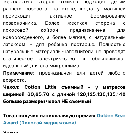
жесткостью сторон отлично подходит детям
раннего возраста, на этапе, когда у малышей
происходит активное формирование
позвоночника. Более жесткая сторона с
кокосовой койрой предназначена для
новорожденного, а более мягкая, с натуральным
латексом, - для ребенка постарше. Полностью
натуральные материалы-наполнители не проводят
статическое электричество и обеспечивают
идеальный для сна микроклимат.
Примечание:
предназначен для детей любого
возраста.
Чехол:
Cotton Little съемный - у матрасов
шириной 60,65,70 с длиной 120,125,130,135,140
больше размеры
чехол НЕ съемный
Товар получил национальную премию
Golden Bear
Award (Золотой медвежонок)!
Чехол: