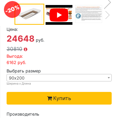
О компании
-20%
Контакты
Доставка по городу
Цена:
24648
руб.
30810
Выгода:
6162
руб.
Выбрать размер
90х200
Ширина х Длина
Купить
Производитель