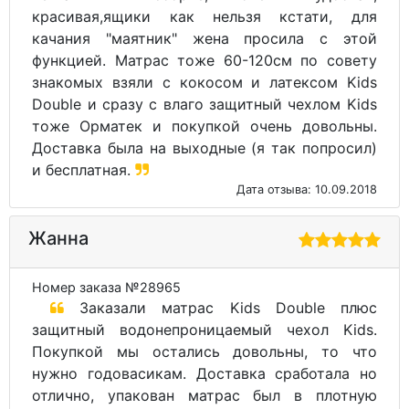
красивая,ящики как нельзя кстати, для
качания "маятник" жена просила с этой
функцией. Матрас тоже 60-120см по совету
знакомых взяли с кокосом и латексом Kids
Double и сразу с влаго защитный чехлом Kids
тоже Орматек и покупкой очень довольны.
Доставка была на выходные (я так попросил)
и бесплатная.
Дата отзыва: 10.09.2018
Жанна
Номер заказа №28965
Заказали матрас Kids Double плюс
защитный водонепроницаемый чехол Kids.
Покупкой мы остались довольны, то что
нужно годовасикам. Доставка сработала но
отлично, упакован матрас был в плотную