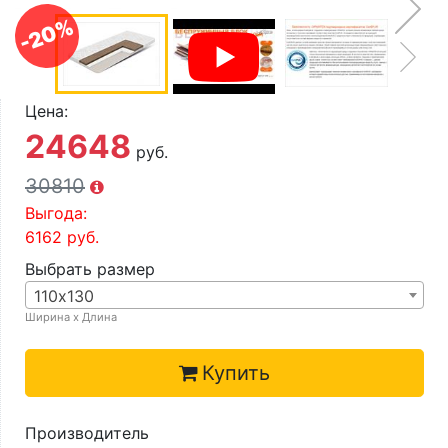
О компании
-20%
Контакты
Доставка по городу
Цена:
24648
руб.
30810
Выгода:
6162
руб.
Выбрать размер
110х130
Ширина х Длина
Купить
Производитель