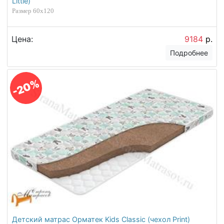
Little)
Размер 60х120
Цена:
9184
р.
Подробнее
-20%
Детский матрас Орматек Kids Classic (чехол Print)