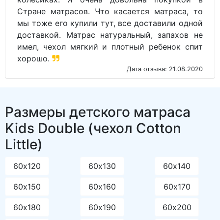
Стране матрасов. Что касается матраса, то
мы тоже его купили тут, все доставили одной
доставкой. Матрас натуральный, запахов не
имел, чехол мягкий и плотный ребенок спит
хорошо.
Дата отзыва: 21.08.2020
Размеры детского матраса
Kids Double (чехол Cotton
Little)
60х120
60х130
60х140
60х150
60х160
60х170
60х180
60х190
60х200