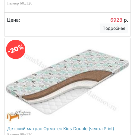
Размер 60х120
Цена:
6928
р.
Подробнее
-20%
Детский матрас Орматек Kids Double (чехол Print)
Размер 60х120