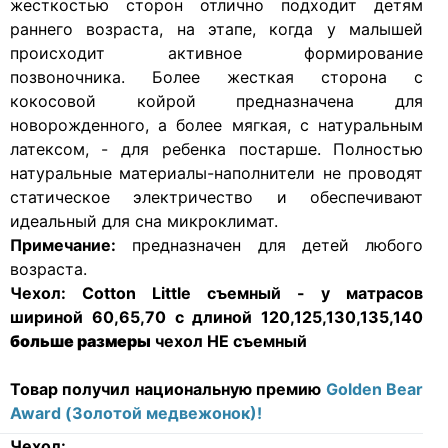
жесткостью сторон отлично подходит детям
раннего возраста, на этапе, когда у малышей
происходит активное формирование
позвоночника. Более жесткая сторона с
кокосовой койрой предназначена для
новорожденного, а более мягкая, с натуральным
латексом, - для ребенка постарше. Полностью
натуральные материалы-наполнители не проводят
статическое электричество и обеспечивают
идеальный для сна микроклимат.
Примечание:
предназначен для детей любого
возраста.
Чехол:
Cotton Little съемный - у матрасов
шириной 60,65,70 с длиной 120,125,130,135,140
больше размеры
чехол НЕ съемный
Товар получил национальную премию
Golden Bear
Award (Золотой медвежонок)!
Чехол: