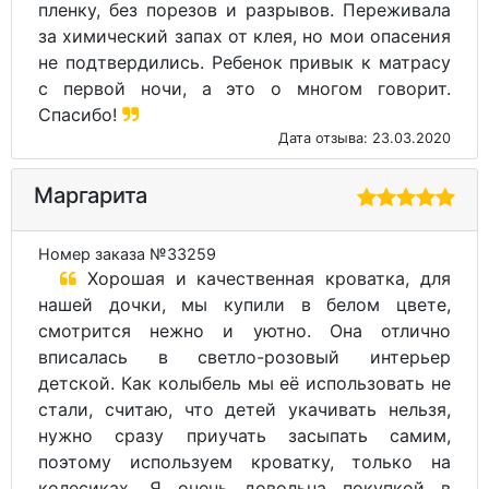
пленку, без порезов и разрывов. Переживала
за химический запах от клея, но мои опасения
не подтвердились. Ребенок привык к матрасу
с первой ночи, а это о многом говорит.
Спасибо!
Дата отзыва: 23.03.2020
Маргарита
Номер заказа №33259
Хорошая и качественная кроватка, для
нашей дочки, мы купили в белом цвете,
смотрится нежно и уютно. Она отлично
вписалась в светло-розовый интерьер
детской. Как колыбель мы её использовать не
стали, считаю, что детей укачивать нельзя,
нужно сразу приучать засыпать самим,
поэтому используем кроватку, только на
колесиках. Я очень довольна покупкой в